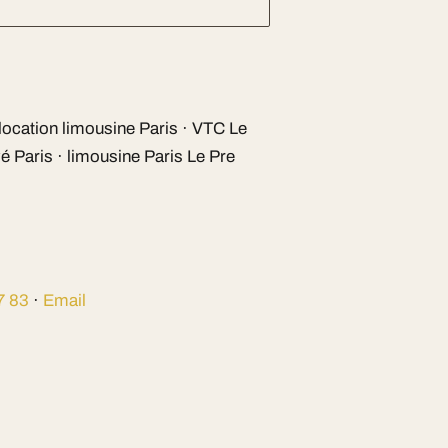
location limousine Paris · VTC Le
é Paris · limousine Paris Le Pre
7 83
·
Email