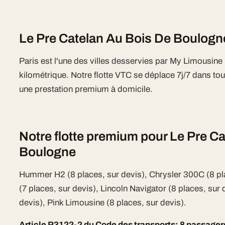
Le Pre Catelan Au Bois De Boulogne
Paris est l'une des villes desservies par My Limousin
kilométrique. Notre flotte VTC se déplace 7j/7 dans tout
une prestation premium à domicile.
Notre flotte premium pour Le Pre C
Boulogne
Hummer H2 (8 places, sur devis), Chrysler 300C (8 pl
(7 places, sur devis), Lincoln Navigator (8 places, sur 
devis), Pink Limousine (8 places, sur devis).
Article R3122-2 du Code des transports: 8 passage