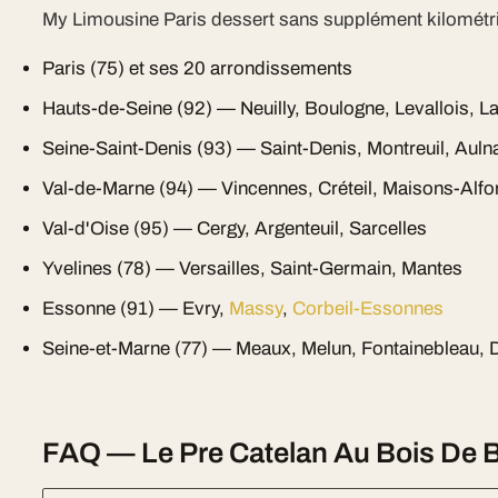
My Limousine Paris dessert sans supplément kilométr
Paris (75) et ses 20 arrondissements
Hauts-de-Seine (92) — Neuilly, Boulogne, Levallois, L
Seine-Saint-Denis (93) — Saint-Denis, Montreuil, Auln
Val-de-Marne (94) — Vincennes, Créteil, Maisons-Alfo
Val-d'Oise (95) — Cergy, Argenteuil, Sarcelles
Yvelines (78) — Versailles, Saint-Germain, Mantes
Essonne (91) — Evry,
Massy
,
Corbeil-Essonnes
Seine-et-Marne (77) — Meaux, Melun, Fontainebleau, 
FAQ — Le Pre Catelan Au Bois De B