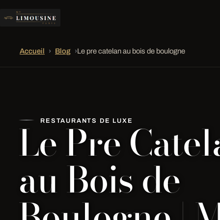
Accueil
›
Blog
›
Le pre catelan au bois de boulogne
Le Pre Catel
RESTAURANTS DE LUXE
au Bois de
Boulogne | 