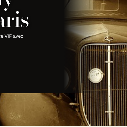
ris
ce VIP avec
Bois De Boulogne pour vos Paris.
hoix, devis transparent en moins de