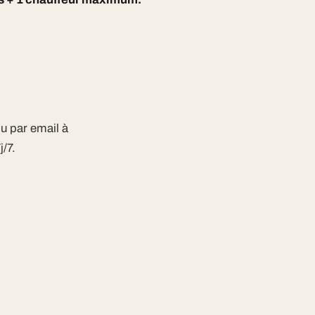
u par email à
/7.