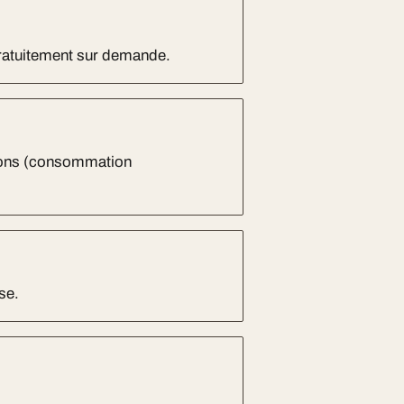
gratuitement sur demande.
sons (consommation
se.