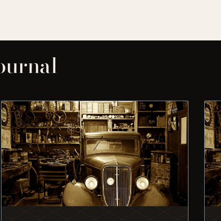
journal