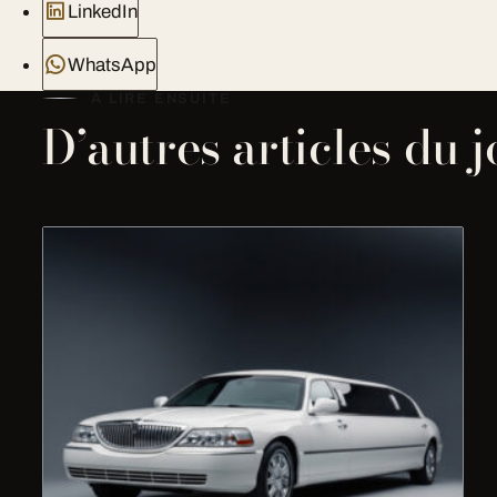
LinkedIn
WhatsApp
À LIRE ENSUITE
D’autres articles du 