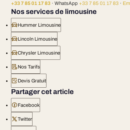
+33 7 85 01 17 83
· WhatsApp
+33 7 85 01 17 83
·
Em
Nos services de limousine
Hummer Limousine
Lincoln Limousine
Chrysler Limousine
Nos Tarifs
Devis Gratuit
Partager cet article
Facebook
Twitter