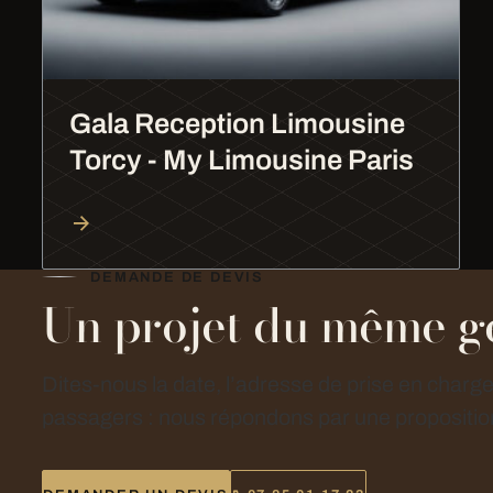
Gala Reception Limousine
Torcy - My Limousine Paris
DEMANDE DE DEVIS
Un projet du même g
Dites-nous la date, l’adresse de prise en charg
passagers : nous répondons par une proposition