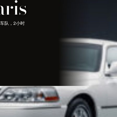
ris
。豪华车队，2小时
ne Paris
司机服务。豪华车队，会说中文的司机，2