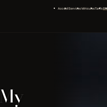
Accueil
Services
Véhicules
Tarifs
Bl
 My