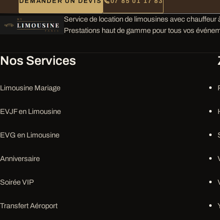
DEMANDER UN DEVIS
07 85 01 17 83
Service de location de limousines avec chauffeur à
Prestations haut de gamme pour tous vos événem
Nos Services
Limousine Mariage
EVJF en Limousine
EVG en Limousine
Anniversaire
Soirée VIP
Transfert Aéroport