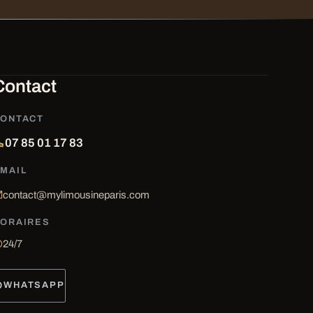
Contact
ONTACT
07 85 01 17 83
MAIL
contact@mylimousineparis.com
ORAIRES
24/7
WHATSAPP