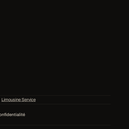
·
Limousine Service
onfidentialité