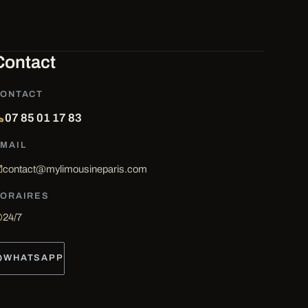
Contact
ONTACT
07 85 01 17 83
MAIL
contact@mylimousineparis.com
ORAIRES
24/7
WHATSAPP