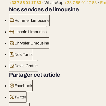
+33 7 85 01 17 83
· WhatsApp
+33 7 85 01 17 83
·
Em
Nos services de limousine
Hummer Limousine
Lincoln Limousine
Chrysler Limousine
Nos Tarifs
Devis Gratuit
Partager cet article
Facebook
Twitter