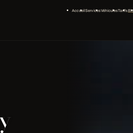
Accueil
Services
Véhicules
Tarifs
Bl
My