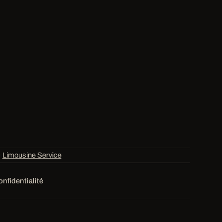
·
Limousine Service
onfidentialité