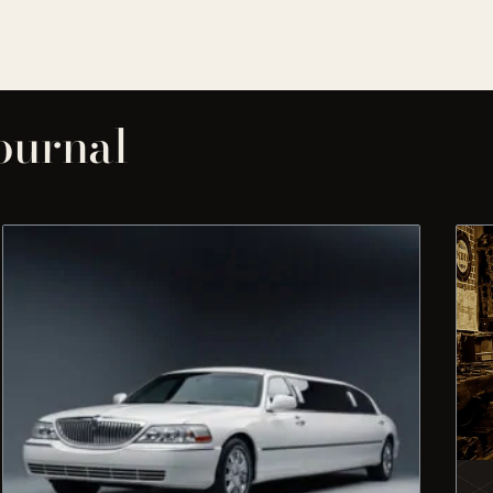
journal