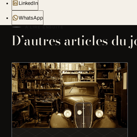
LinkedIn
WhatsApp
À LIRE ENSUITE
D’autres articles du 