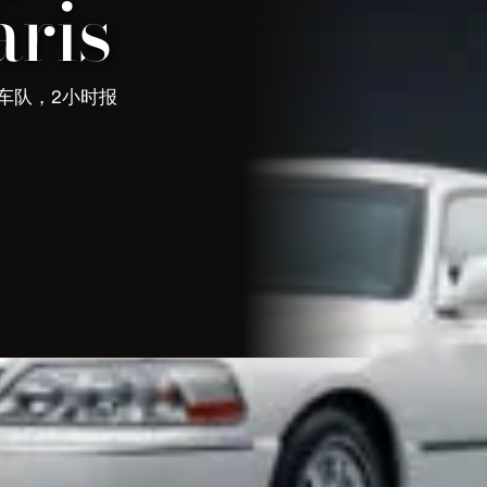
ris
。豪华车队，2小时报
 Paris
车服务。豪华车队，会说中文的司机，2小