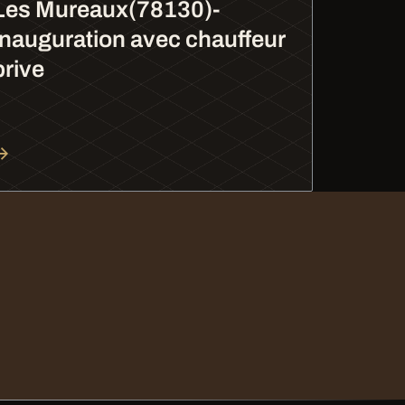
Les Mureaux(78130)-
Inauguration avec chauffeur
prive