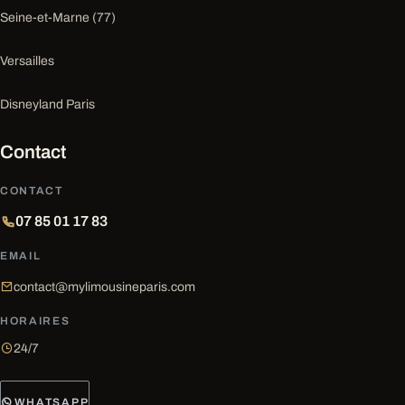
Seine-et-Marne (77)
Versailles
Disneyland Paris
Contact
CONTACT
07 85 01 17 83
EMAIL
contact@mylimousineparis.com
HORAIRES
24/7
WHATSAPP