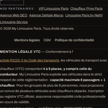
VIP Limousine Paris
·
Chauffeur Prive Paris
·
NOS PARTENAIRES :
Agence Web SEO
·
Agence Digitale Maroc
·
Limousine Paris by Night
·
Limousine Service
© 2026 My Limousine Paris. Tous droits réservés.
Mentions légales
CGV
Politique de confidentialité
MENTION LÉGALE VTC
— Conformément à l'
article R3122-2 du Code des transports
, les véhicules de transport avec
chauffeur (VTC) comportent
4 à 9 places, y compris celle du
conducteur
. My Limousine Paris exploite ses véhicules dans le strict
respect de cette réglementation :
capacité maximale 8 passagers + 1
chauffeur
. Pour les groupes de plus de 8 personnes, nous proposons
un convoi de plusieurs véhicules avec chauffeurs séparés. Inscription
au registre VTC officiel, assurance responsabilité civile professionnelle
en cours de validité.