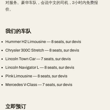
对服务。豪华车队，会说中文的司机，2小时内免费报
价。
我们的车队
Hummer H2 Limousine — 8 seats, sur devis
Chrysler 300C Stretch — 8 seats, sur devis
Lincoln Town Car — 7 seats, sur devis
Lincoln Navigator L — 8 seats, sur devis
Pink Limousine — 8 seats, sur devis
Mercedes V-Class — 7 seats, sur devis
立即预订