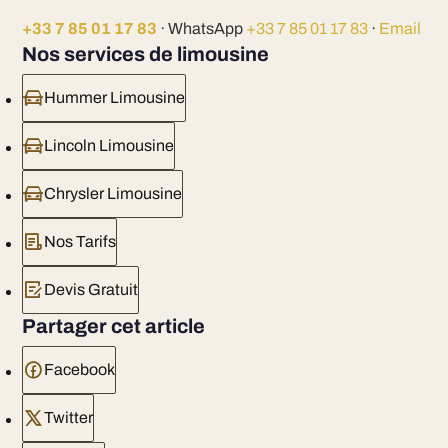
+33 7 85 01 17 83
· WhatsApp
+33 7 85 01 17 83
·
Email
Nos services de limousine
Hummer Limousine
Lincoln Limousine
Chrysler Limousine
Nos Tarifs
Devis Gratuit
Partager cet article
Facebook
Twitter