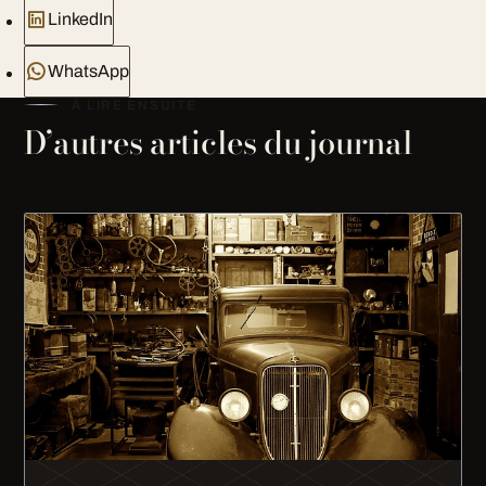
LinkedIn
WhatsApp
À LIRE ENSUITE
D’autres articles du journal