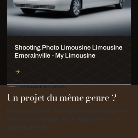
Shooting Photo Limousine Limousine
Emerainville - My Limousine
DEMANDE DE DEVIS
Un projet du même genre ?
Dites-nous la date, l’adresse de prise en charge et le
nombre de passagers : nous répondons par une
proposition écrite.