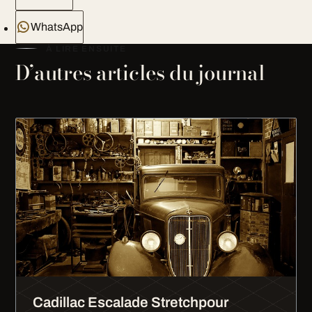
WhatsApp
À LIRE ENSUITE
D’autres articles du journal
Cadillac Escalade Stretchpour