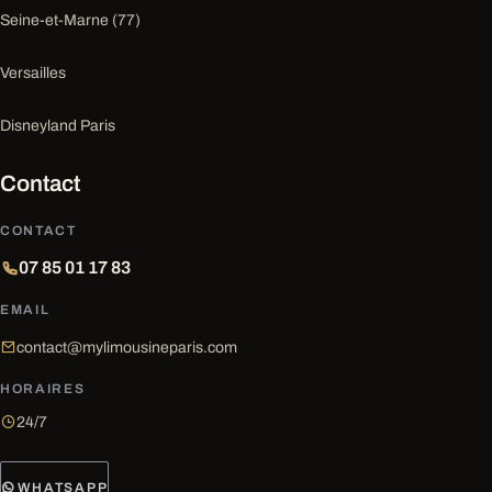
Seine-et-Marne (77)
Versailles
Disneyland Paris
Contact
CONTACT
07 85 01 17 83
EMAIL
contact@mylimousineparis.com
HORAIRES
24/7
WHATSAPP