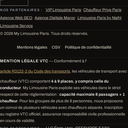
VIP Limousine Paris
·
Chauffeur Prive Paris
·
NOS PARTENAIRES :
Agence Web SEO
·
Agence Digitale Maroc
·
Limousine Paris by Night
·
Limousine Service
© 2026 My Limousine Paris. Tous droits réservés.
Mentions légales
CGV
Politique de confidentialité
MENTION LÉGALE VTC
— Conformément à l'
article R3122-2 du Code des transports
, les véhicules de transport avec
chauffeur (VTC) comportent
4 à 9 places, y compris celle du
conducteur
. My Limousine Paris exploite ses véhicules dans le strict
respect de cette réglementation :
capacité maximale 8 passagers + 1
chauffeur
. Pour les groupes de plus de 8 personnes, nous proposons
un convoi de plusieurs véhicules avec chauffeurs séparés. Inscription
au registre VTC officiel, assurance responsabilité civile professionnelle
en cours de validité.