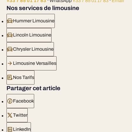
+33 7 85 01 17 83
· WhatsApp
+33 7 85 01 17 83
·
Email
Nos services de limousine
Hummer Limousine
Lincoln Limousine
Chrysler Limousine
Limousine Versailles
Nos Tarifs
Partager cet article
Facebook
Twitter
LinkedIn