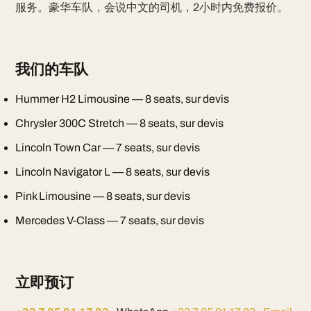
服务。豪华车队，会说中文的司机，2小时内免费报价。
我们的车队
Hummer H2 Limousine — 8 seats, sur devis
Chrysler 300C Stretch — 8 seats, sur devis
Lincoln Town Car — 7 seats, sur devis
Lincoln Navigator L — 8 seats, sur devis
Pink Limousine — 8 seats, sur devis
Mercedes V-Class — 7 seats, sur devis
立即预订