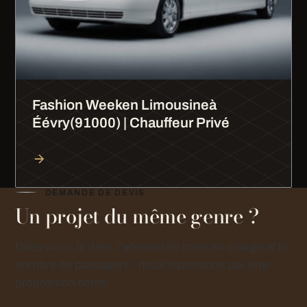
Fashion Weeken Limousineà
Éévry(91000) | Chauffeur Privé
DEMANDE DE DEVIS
Un projet du même genre ?
Dites-nous la date, l’adresse de prise en charge et le
nombre de passagers : nous répondons par une
proposition écrite.