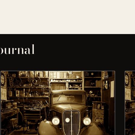
journal