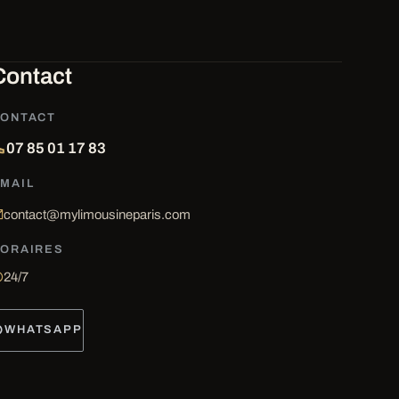
Contact
ONTACT
07 85 01 17 83
MAIL
contact@mylimousineparis.com
ORAIRES
24/7
WHATSAPP