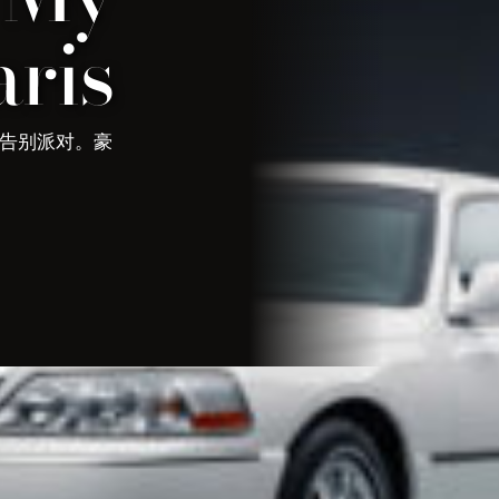
ris
t的男子告别派对。豪
 | My Limousine