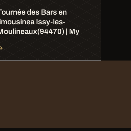
Tournée des Bars en
limousinea Issy-les-
Moulineaux(94470) | My