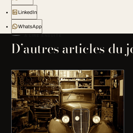
LinkedIn
WhatsApp
À LIRE ENSUITE
D’autres articles du 