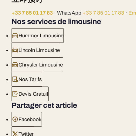
+33 7 85 01 17 83
· WhatsApp
+33 7 85 01 17 83
·
Em
Nos services de limousine
Hummer Limousine
Lincoln Limousine
Chrysler Limousine
Nos Tarifs
Devis Gratuit
Partager cet article
Facebook
Twitter