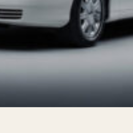
court的男子告别派对服务。豪华车队，会说