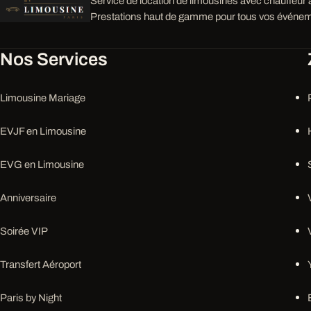
Service de location de limousines avec chauffeur à
Prestations haut de gamme pour tous vos événem
Nos Services
Limousine Mariage
EVJF en Limousine
EVG en Limousine
Anniversaire
Soirée VIP
Transfert Aéroport
Paris by Night