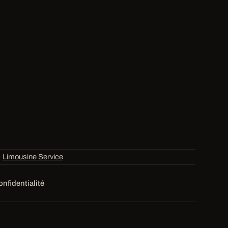
·
Limousine Service
onfidentialité