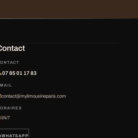
Contact
ONTACT
07 85 01 17 83
MAIL
contact@mylimousineparis.com
ORAIRES
24/7
WHATSAPP