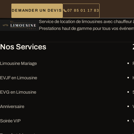
DEMANDER UN DEVIS
07 85 01 17 83
Service de location de limousines avec chauffeur à
Prestations haut de gamme pour tous vos événem
Nos Services
Limousine Mariage
EVJF en Limousine
EVG en Limousine
Anniversaire
Soirée VIP