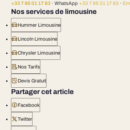
+33 7 85 01 17 83
· WhatsApp
+33 7 85 01 17 83
·
Em
Nos services de limousine
Hummer Limousine
Lincoln Limousine
Chrysler Limousine
Nos Tarifs
Devis Gratuit
Partager cet article
Facebook
Twitter