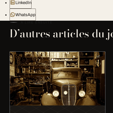
LinkedIn
WhatsApp
À LIRE ENSUITE
D’autres articles du 