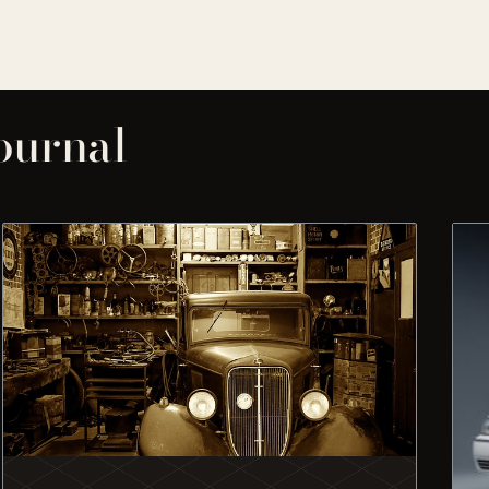
journal