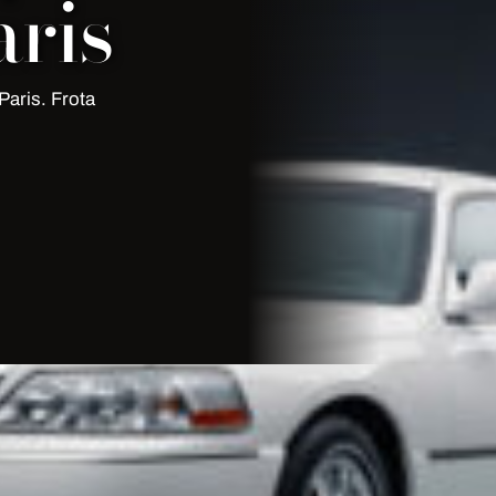
ris
aris. Frota
sine Paris
sine Paris
. Frota premium,