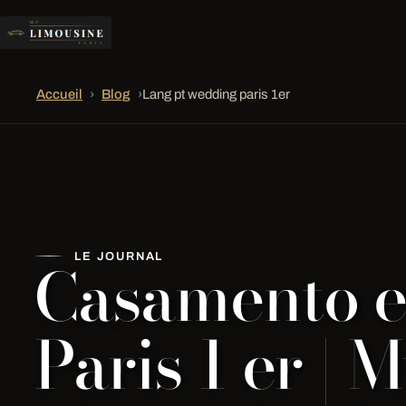
Accueil
›
Blog
›
Lang pt wedding paris 1er
Casamento 
LE JOURNAL
Paris 1 er | 