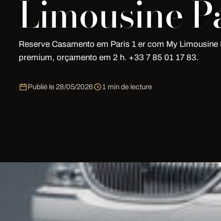
Limousine Pa
Reserve Casamento em Paris 1 er com My Limousine P
premium, orçamento em 2 h. +33 7 85 01 17 83.
Publié le
28/05/2026
1 min de lecture
Casamento em Paris 1er | My Limou
Reserve o seu Casamento em Paris 1er com
My Limou