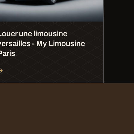
Louer une limousine
versailles - My Limousine
Paris