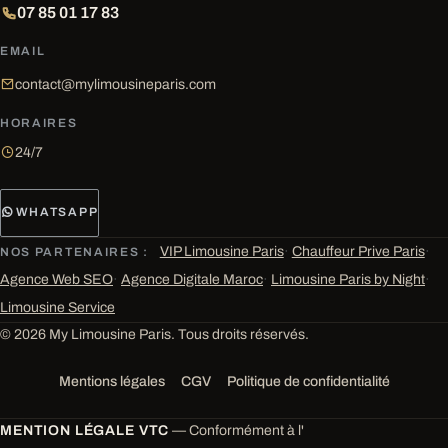
07 85 01 17 83
EMAIL
contact@mylimousineparis.com
HORAIRES
24/7
WHATSAPP
VIP Limousine Paris
·
Chauffeur Prive Paris
·
NOS PARTENAIRES :
Agence Web SEO
·
Agence Digitale Maroc
·
Limousine Paris by Night
·
Limousine Service
© 2026 My Limousine Paris. Tous droits réservés.
Mentions légales
CGV
Politique de confidentialité
MENTION LÉGALE VTC
— Conformément à l'