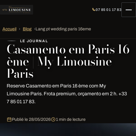
07 85 01 17 83
Accueil
›
Blog
›
Lang pt wedding paris 16eme
LE JOURNAL
Casamento em Paris 16
ème | My Limousine
Paris
Reserve Casamento em Paris 16 ème com My
Limousine Paris. Frota premium, orçamento em 2 h. +33
7 85 01 17 83.
Publié le
28/05/2026
1 min de lecture