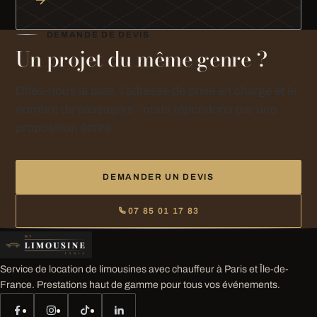
DEMANDE DE DEVIS
Un projet du même genre ?
Dites-nous la date, l’adresse de prise en charge et le
nombre de passagers : nous répondons par une
proposition écrite.
DEMANDER UN DEVIS
07 85 01 17 83
Service de location de limousines avec chauffeur à Paris et Île-de-
France. Prestations haut de gamme pour tous vos événements.