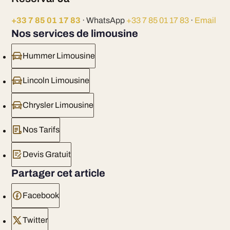
+33 7 85 01 17 83
· WhatsApp
+33 7 85 01 17 83
·
Email
Nos services de limousine
Hummer Limousine
Lincoln Limousine
Chrysler Limousine
Nos Tarifs
Devis Gratuit
Partager cet article
Facebook
Twitter