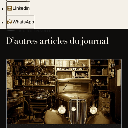
LinkedIn
WhatsApp
À LIRE ENSUITE
D’autres articles du journal