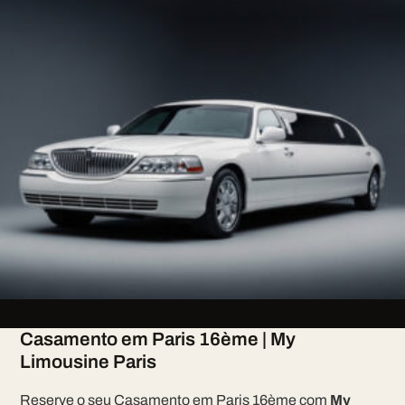
Casamento em Paris 16ème | My
Limousine Paris
Reserve o seu Casamento em Paris 16ème com
My