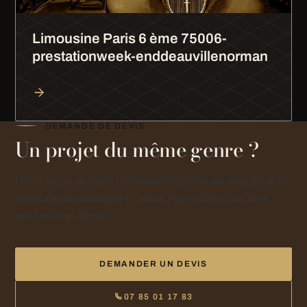
Limousine Paris 6 ème 75006-
prestationweek-enddeauvillenorman
DEMANDE DE DEVIS
Un projet du même genre ?
Dites-nous la date, l’adresse de prise en charge et le
nombre de passagers : nous répondons par une
proposition écrite.
DEMANDER UN DEVIS
07 85 01 17 83