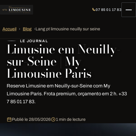
07 85 01 17 83
Accueil
›
Blog
›
Lang pt limousine neuilly sur seine
LE JOURNAL
Limusine em Neuilly-
sur-Seine | My
Limousine Paris
Reserve Limusine em Neuilly-sur-Seine com My
Limousine Paris. Frota premium, orçamento em 2 h. +33
7 85 01 17 83.
Publié le
28/05/2026
1 min de lecture