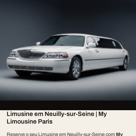
Limusine em Neuilly-sur-Seine | My
Limousine Paris
Reserve o seu Limusine em Neuilly-sur-Seine com
My