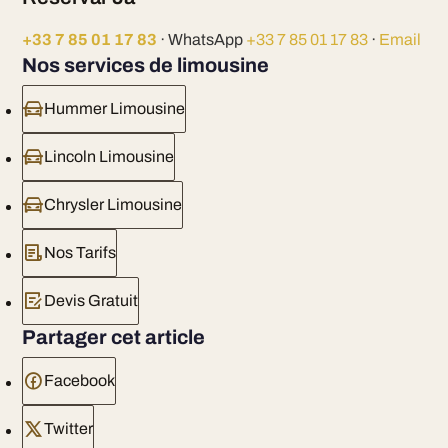
+33 7 85 01 17 83
· WhatsApp
+33 7 85 01 17 83
·
Email
Nos services de limousine
Hummer Limousine
Lincoln Limousine
Chrysler Limousine
Nos Tarifs
Devis Gratuit
Partager cet article
Facebook
Twitter