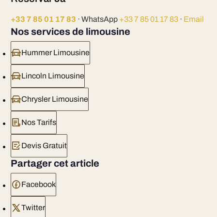
+33 7 85 01 17 83
· WhatsApp
+33 7 85 01 17 83
·
Email
Nos services de limousine
Hummer Limousine
Lincoln Limousine
Chrysler Limousine
Nos Tarifs
Devis Gratuit
Partager cet article
Facebook
Twitter