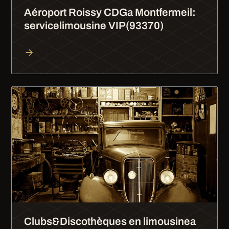
Aéroport Roissy CDGa Montfermeil:
servicelimousine VIP(93370)
Clubs&Discothèques en limousinea