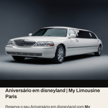
Aniversário em disneyland | My Limousine
Paris
Reserve o seu Aniversário em disneyland com
My