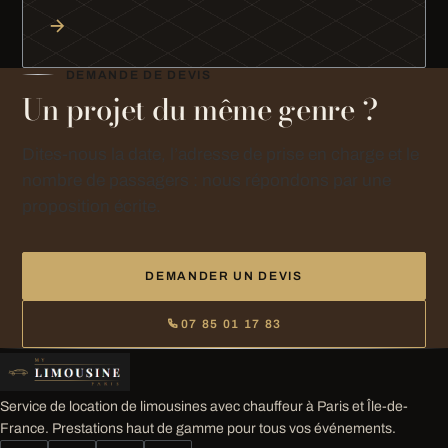
DEMANDE DE DEVIS
Un projet du même genre ?
Dites-nous la date, l’adresse de prise en charge et le
nombre de passagers : nous répondons par une
proposition écrite.
DEMANDER UN DEVIS
07 85 01 17 83
Service de location de limousines avec chauffeur à Paris et Île-de-
France. Prestations haut de gamme pour tous vos événements.