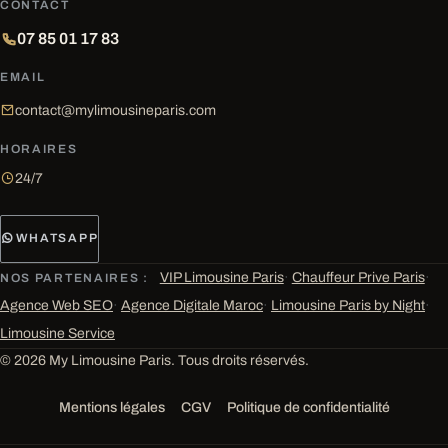
CONTACT
07 85 01 17 83
EMAIL
contact@mylimousineparis.com
HORAIRES
24/7
WHATSAPP
VIP Limousine Paris
·
Chauffeur Prive Paris
·
NOS PARTENAIRES :
Agence Web SEO
·
Agence Digitale Maroc
·
Limousine Paris by Night
·
Limousine Service
© 2026 My Limousine Paris. Tous droits réservés.
Mentions légales
CGV
Politique de confidentialité