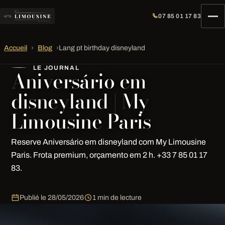
07 85 01 17 83
Accueil
›
Blog
›
Lang pt birthday disneyland
LE JOURNAL
Aniversário em
disneyland | My
Limousine Paris
Reserve Aniversário em disneyland com My Limousine
Paris. Frota premium, orçamento em 2 h. +33 7 85 01 17
83.
Publié le
28/05/2026
1 min de lecture