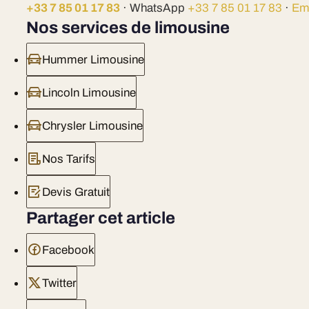
+33 7 85 01 17 83
· WhatsApp
+33 7 85 01 17 83
·
Em
Nos services de limousine
Hummer Limousine
Lincoln Limousine
Chrysler Limousine
Nos Tarifs
Devis Gratuit
Partager cet article
Facebook
Twitter