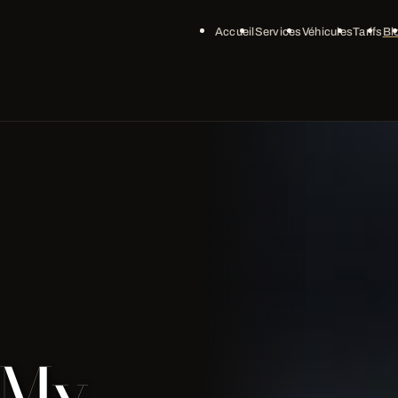
Accueil
Services
Véhicules
Tarifs
Bl
 My