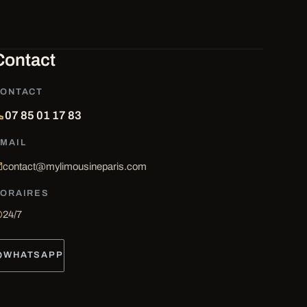
Contact
ONTACT
07 85 01 17 83
MAIL
contact@mylimousineparis.com
ORAIRES
24/7
WHATSAPP