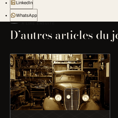
LinkedIn
WhatsApp
À LIRE ENSUITE
D’autres articles du 