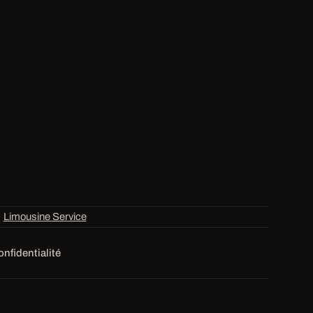
·
Limousine Service
onfidentialité