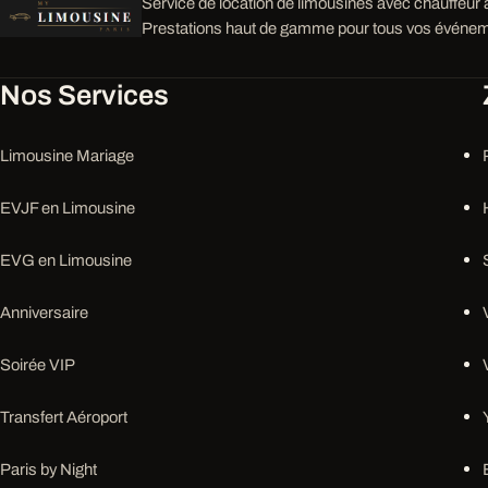
Service de location de limousines avec chauffeur à
Prestations haut de gamme pour tous vos événem
Nos Services
Limousine Mariage
EVJF en Limousine
EVG en Limousine
Anniversaire
Soirée VIP
Transfert Aéroport
Paris by Night