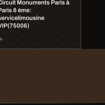
Circuit Monuments Paris à
Paris 6 ème:
servicelimousine
VIP(75006)