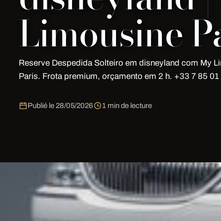
Limousine Pa
Reserve Despedida Solteiro em disneyland com My L
Paris. Frota premium, orçamento em 2 h. +33 7 85 01 
Publié le
28/05/2026
1 min de lecture
Despedida Solteiro em disneyland 
Reserve o seu Despedida Solteiro em disneyland co