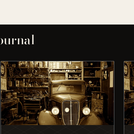
journal