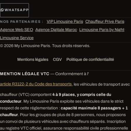
WHATSAPP
VIP Limousine Paris
·
Chauffeur Prive Paris
·
NOS PARTENAIRES :
Agence Web SEO
·
Agence Digitale Maroc
·
Limousine Paris by Night
·
Limousine Service
© 2026 My Limousine Paris. Tous droits réservés.
Mentions légales
CGV
Politique de confidentialité
MENTION LÉGALE VTC
— Conformément à l'
article R3122-2 du Code des transports
, les véhicules de transport avec
chauffeur (VTC) comportent
4 à 9 places, y compris celle du
conducteur
. My Limousine Paris exploite ses véhicules dans le strict
respect de cette réglementation :
capacité maximale 8 passagers + 1
chauffeur
. Pour les groupes de plus de 8 personnes, nous proposons
un convoi de plusieurs véhicules avec chauffeurs séparés. Inscription
au registre VTC officiel, assurance responsabilité civile professionnelle