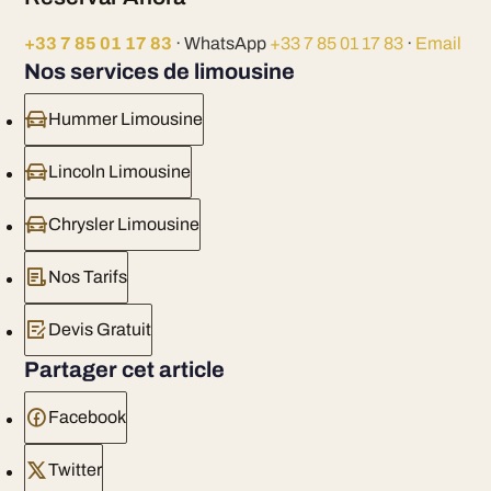
+33 7 85 01 17 83
· WhatsApp
+33 7 85 01 17 83
·
Email
Nos services de limousine
Hummer Limousine
Lincoln Limousine
Chrysler Limousine
Nos Tarifs
Devis Gratuit
Partager cet article
Facebook
Twitter