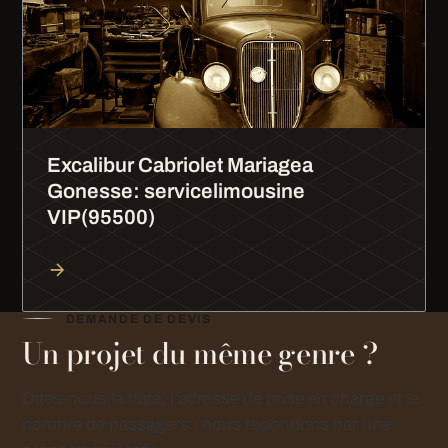
Excalibur Cabriolet Mariagea
Gonesse: servicelimousine
VIP(95500)
DEMANDE DE DEVIS
Un projet du même genre ?
Dites-nous la date, l’adresse de prise en charge et le
nombre de passagers : nous répondons par une