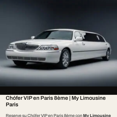
Chófer VIP en Paris 8ème | My Limousine
Paris
Reserve su Chófer VIP en Paris 8ème con
My Limousine