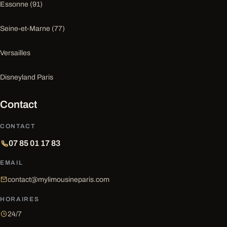
Essonne (91)
Seine-et-Marne (77)
Versailles
Disneyland Paris
Contact
CONTACT
07 85 01 17 83
EMAIL
contact@mylimousineparis.com
HORAIRES
24/7