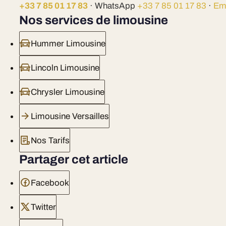
+33 7 85 01 17 83
· WhatsApp
+33 7 85 01 17 83
·
Em
Nos services de limousine
Hummer Limousine
Lincoln Limousine
Chrysler Limousine
Limousine Versailles
Nos Tarifs
Partager cet article
Facebook
Twitter