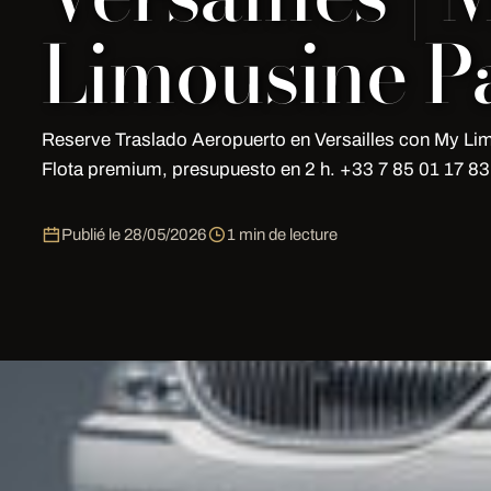
Limousine Pa
Reserve Traslado Aeropuerto en Versailles con My Lim
Flota premium, presupuesto en 2 h. +33 7 85 01 17 83
Publié le
28/05/2026
1 min de lecture
Traslado Aeropuerto en Versailles 
Reserve su Traslado Aeropuerto en Versailles con
My 