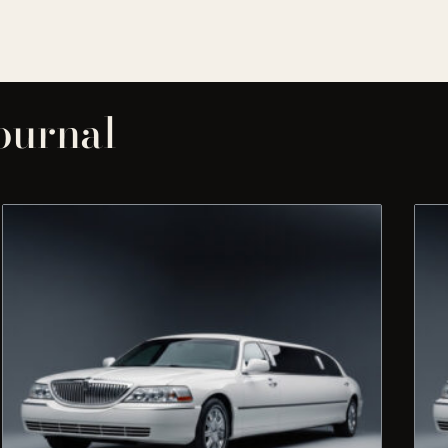
journal