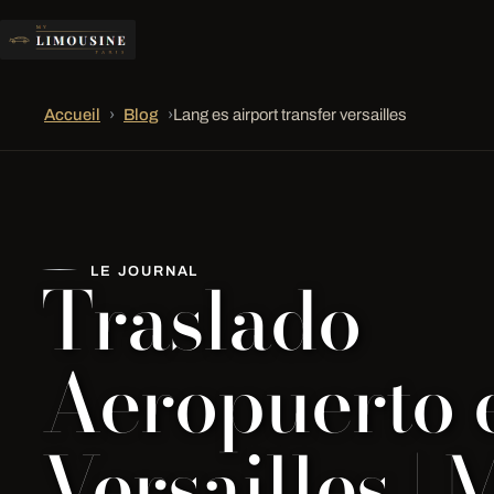
Accueil
›
Blog
›
Lang es airport transfer versailles
Traslado
LE JOURNAL
Aeropuerto 
Versailles | 