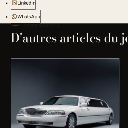
LinkedIn
WhatsApp
À LIRE ENSUITE
D’autres articles du 