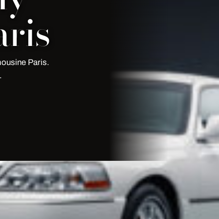
ris
ousine Paris.
.
| My Limousine Paris
Limousine Paris
. Flota premium,