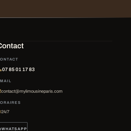
Contact
ONTACT
07 85 01 17 83
MAIL
contact@mylimousineparis.com
ORAIRES
24/7
WHATSAPP