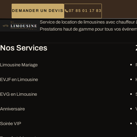
DEMANDER UN DEVIS
07 85 01 17 83
Service de location de limousines avec chauffeur à
Prestations haut de gamme pour tous vos événem
Nos Services
Limousine Mariage
EVJF en Limousine
EVG en Limousine
Anniversaire
Soirée VIP