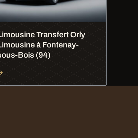
Limousine Transfert Orly
Limousine à Fontenay-
sous-Bois (94)