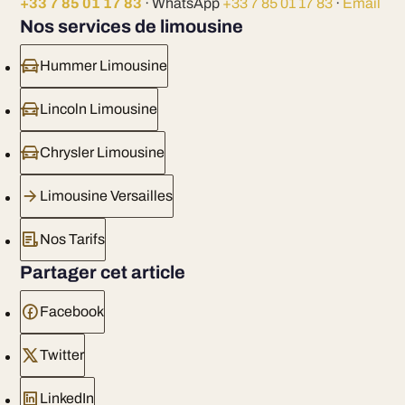
+33 7 85 01 17 83
· WhatsApp
+33 7 85 01 17 83
·
Email
Nos services de limousine
Hummer Limousine
Lincoln Limousine
Chrysler Limousine
Limousine Versailles
Nos Tarifs
Partager cet article
Facebook
Twitter
LinkedIn