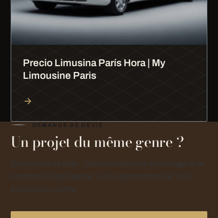
Precio Limusina París Hora | My
Limousine Paris
DEMANDE DE DEVIS
Un projet du même genre ?
Dites-nous la date, l’adresse de prise en charge et le
nombre de passagers : nous répondons par une
proposition écrite.