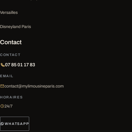
Versailles
Disneyland Paris
Contact
CONTACT
07 85 01 17 83
EMAIL
contact@mylimousineparis.com
HORAIRES
24/7
WHATSAPP