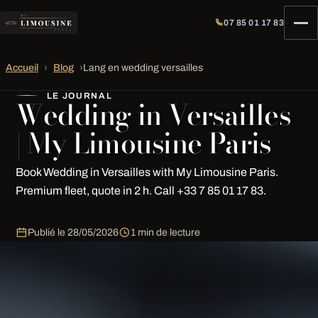
07 85 01 17 83
Accueil
›
Blog
›
Lang en wedding versailles
LE JOURNAL
Wedding in Versailles
| My Limousine Paris
Book Wedding in Versailles with My Limousine Paris.
Premium fleet, quote in 2 h. Call +33 7 85 01 17 83.
Publié le
28/05/2026
1 min de lecture