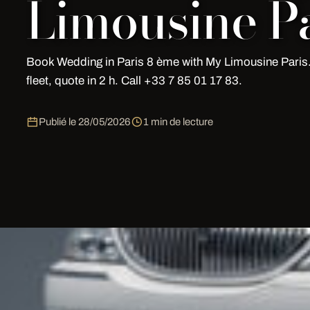
Limousine Pa
Book Wedding in Paris 8 ème with My Limousine Pari
fleet, quote in 2 h. Call +33 7 85 01 17 83.
Publié le
28/05/2026
1 min de lecture
Wedding in Paris 8ème | My Limous
Book your Wedding in Paris 8ème with
My Limousine 