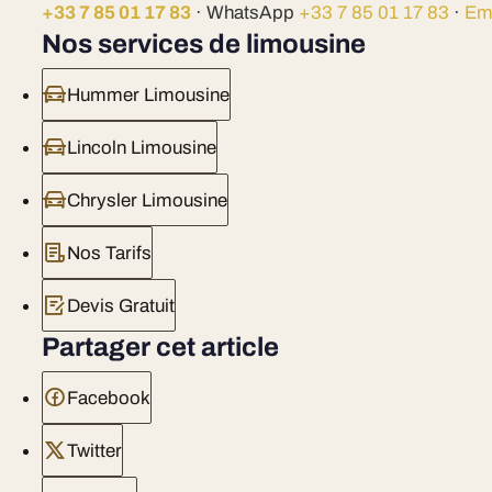
+33 7 85 01 17 83
· WhatsApp
+33 7 85 01 17 83
·
Em
Nos services de limousine
Hummer Limousine
Lincoln Limousine
Chrysler Limousine
Nos Tarifs
Devis Gratuit
Partager cet article
Facebook
Twitter