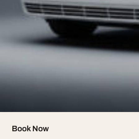
speaking chauffeur, free quote in under 2 hours.
Our Fleet
Hummer H2 Limousine — 8 seats, sur devis
Chrysler 300C Stretch — 8 seats, sur devis
Lincoln Town Car — 7 seats, sur devis
Lincoln Navigator L — 8 seats, sur devis
Pink Limousine — 8 seats, sur devis
Mercedes V-Class — 7 seats, sur devis
Book Now