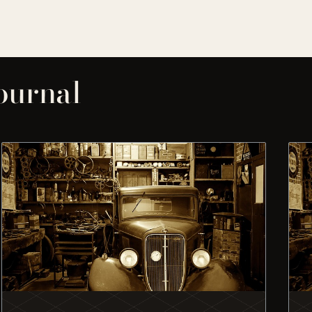
journal