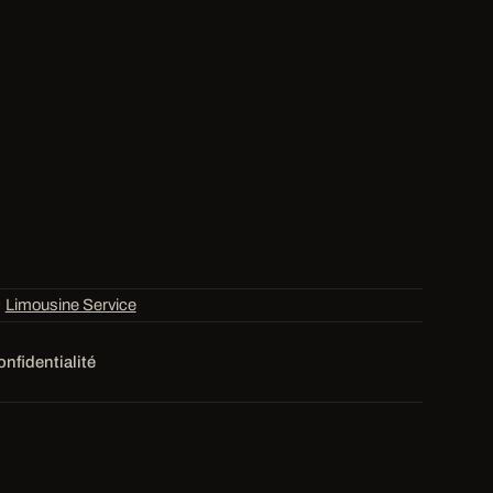
·
Limousine Service
onfidentialité