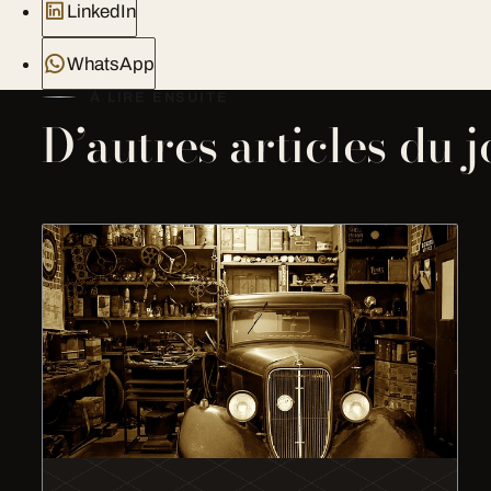
LinkedIn
WhatsApp
À LIRE ENSUITE
D’autres articles du 