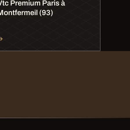
Vtc Premium Paris à
Montfermeil (93)