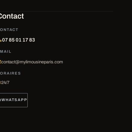
Contact
ONTACT
07 85 01 17 83
MAIL
contact@mylimousineparis.com
ORAIRES
24/7
WHATSAPP