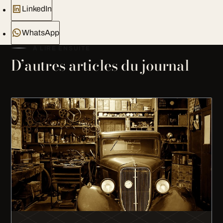
LinkedIn
WhatsApp
À LIRE ENSUITE
D’autres articles du journal