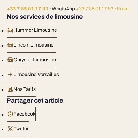
+33 7 85 01 17 83
· WhatsApp
+33 7 85 01 17 83
·
Email
Nos services de limousine
Hummer Limousine
Lincoln Limousine
Chrysler Limousine
Limousine Versailles
Nos Tarifs
Partager cet article
Facebook
Twitter