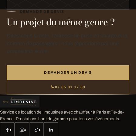
DEMANDE DE DEVIS
Un projet du même genre ?
Dites-nous la date, l’adresse de prise en charge et le
nombre de passagers : nous répondons par une
proposition écrite.
DEMANDER UN DEVIS
07 85 01 17 83
Service de location de limousines avec chauffeur à Paris et Île-de-
France. Prestations haut de gamme pour tous vos événements.