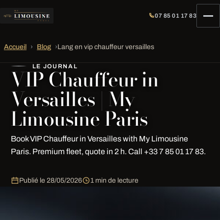
07 85 01 17 83
Accueil
›
Blog
›
Lang en vip chauffeur versailles
LE JOURNAL
VIP Chauffeur in
Versailles | My
Limousine Paris
Book VIP Chauffeur in Versailles with My Limousine
Paris. Premium fleet, quote in 2 h. Call +33 7 85 01 17 83.
Publié le
28/05/2026
1 min de lecture