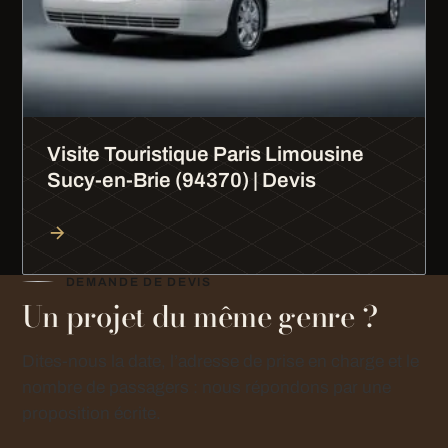
Visite Touristique Paris Limousine
Sucy-en-Brie (94370) | Devis
DEMANDE DE DEVIS
Un projet du même genre ?
Dites-nous la date, l’adresse de prise en charge et le
nombre de passagers : nous répondons par une
proposition écrite.