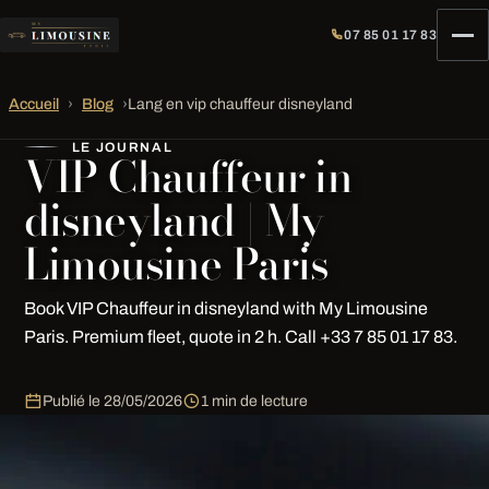
07 85 01 17 83
Accueil
›
Blog
›
Lang en vip chauffeur disneyland
LE JOURNAL
VIP Chauffeur in
disneyland | My
Limousine Paris
Book VIP Chauffeur in disneyland with My Limousine
Paris. Premium fleet, quote in 2 h. Call +33 7 85 01 17 83.
Publié le
28/05/2026
1 min de lecture