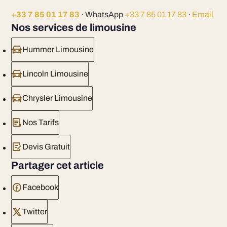
+33 7 85 01 17 83
· WhatsApp
+33 7 85 01 17 83
·
Email
Nos services de limousine
Hummer Limousine
Lincoln Limousine
Chrysler Limousine
Nos Tarifs
Devis Gratuit
Partager cet article
Facebook
Twitter