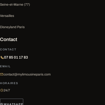
Seine-et-Marne (77)
Versailles
Disneyland Paris
Contact
CONTACT
07 85 01 17 83
EMAIL
contact@mylimousineparis.com
HORAIRES
24/7
WHATSAPP