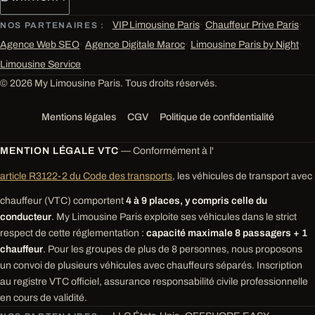
VIP Limousine Paris
·
Chauffeur Prive Paris
·
NOS PARTENAIRES :
Agence Web SEO
·
Agence Digitale Maroc
·
Limousine Paris by Night
·
Limousine Service
© 2026 My Limousine Paris. Tous droits réservés.
Mentions légales
CGV
Politique de confidentialité
MENTION LÉGALE VTC
— Conformément à l'
article R3122-2 du Code des transports
, les véhicules de transport avec
chauffeur (VTC) comportent
4 à 9 places, y compris celle du
conducteur
. My Limousine Paris exploite ses véhicules dans le strict
respect de cette réglementation :
capacité maximale 8 passagers + 1
chauffeur
. Pour les groupes de plus de 8 personnes, nous proposons
un convoi de plusieurs véhicules avec chauffeurs séparés. Inscription
au registre VTC officiel, assurance responsabilité civile professionnelle
en cours de validité.