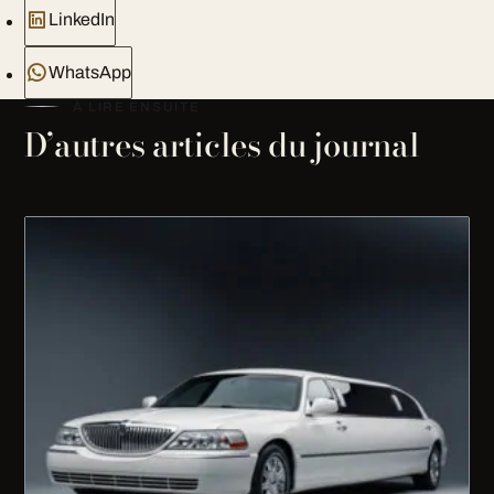
LinkedIn
WhatsApp
À LIRE ENSUITE
D’autres articles du journal