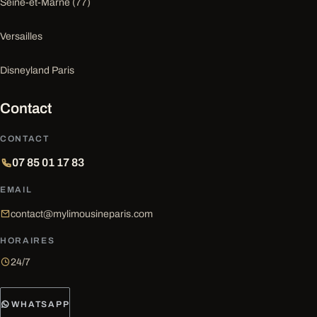
Seine-et-Marne (77)
Versailles
Disneyland Paris
Contact
CONTACT
07 85 01 17 83
EMAIL
contact@mylimousineparis.com
HORAIRES
24/7
WHATSAPP