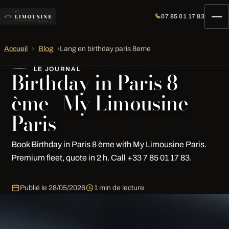
07 85 01 17 83
Accueil
›
Blog
›
Lang en birthday paris 8eme
LE JOURNAL
Birthday in Paris 8
ème | My Limousine
Paris
Book Birthday in Paris 8 ème with My Limousine Paris.
Premium fleet, quote in 2 h. Call +33 7 85 01 17 83.
Publié le
28/05/2026
1 min de lecture