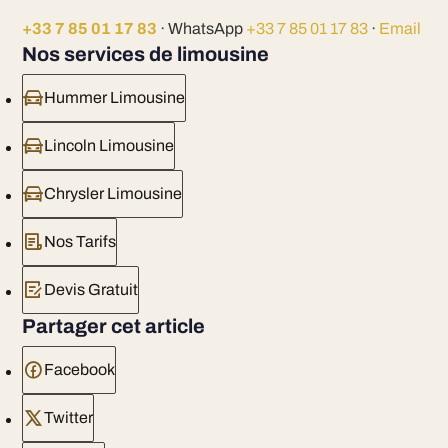
+33 7 85 01 17 83
· WhatsApp
+33 7 85 01 17 83
·
Email
Nos services de limousine
Hummer Limousine
Lincoln Limousine
Chrysler Limousine
Nos Tarifs
Devis Gratuit
Partager cet article
Facebook
Twitter