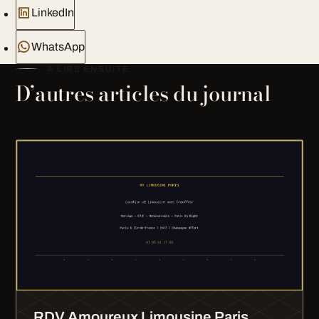
LinkedIn
WhatsApp
À LIRE ENSUITE
D’autres articles du journal
RDV Amoureux Limousine Paris