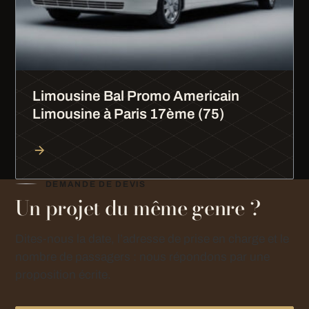
Limousine Bal Promo Americain
Limousine à Paris 17ème (75)
DEMANDE DE DEVIS
Un projet du même genre ?
Dites-nous la date, l’adresse de prise en charge et le
nombre de passagers : nous répondons par une
proposition écrite.