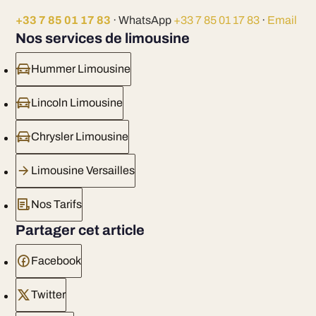
+33 7 85 01 17 83
· WhatsApp
+33 7 85 01 17 83
·
Email
Nos services de limousine
Hummer Limousine
Lincoln Limousine
Chrysler Limousine
Limousine Versailles
Nos Tarifs
Partager cet article
Facebook
Twitter