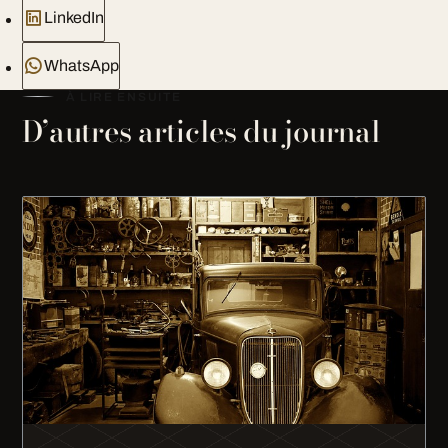
LinkedIn
WhatsApp
À LIRE ENSUITE
D’autres articles du journal