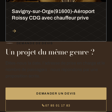
Savigny-sur-Orge(91600)-Aéroport
Roissy CDG avec chauffeur prive
DEMANDE DE DEVIS
Un projet du même genre ?
Dites-nous la date, l’adresse de prise en charge et le
nombre de passagers : nous répondons par une
proposition écrite.
DEMANDER UN DEVIS
07 85 01 17 83