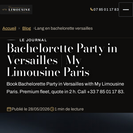
07 85 01 17 83
Accueil
›
Blog
›
Lang en bachelorette versailles
LE JOURNAL
Bachelorette Party in
Versailles | My
Limousine Paris
Book Bachelorette Party in Versailles with My Limousine
Paris. Premium fleet, quote in 2 h. Call +33 7 85 01 17 83.
Publié le
28/05/2026
1 min de lecture