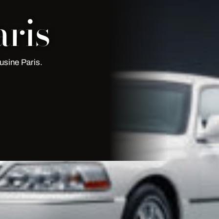
ris
usine Paris.
 | My Limousine Paris
Limousine Paris
. Premium fleet,