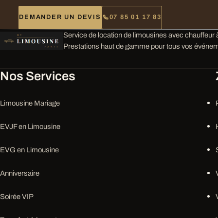
DEMANDER UN DEVIS
07 85 01 17 83
Service de location de limousines avec chauffeur à
Prestations haut de gamme pour tous vos événem
Nos Services
Limousine Mariage
EVJF en Limousine
EVG en Limousine
Anniversaire
Soirée VIP