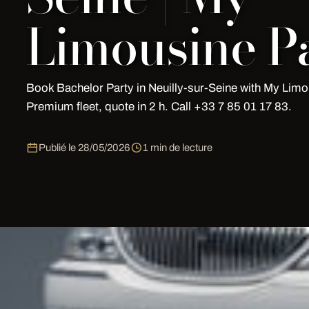
Limousine Pa
Book Bachelor Party in Neuilly-sur-Seine with My Limo
Premium fleet, quote in 2 h. Call +33 7 85 01 17 83.
Publié le
28/05/2026
1 min de lecture
Bachelor Party in Neuilly-sur-Seine
Book your Bachelor Party in Neuilly-sur-Seine with
My 