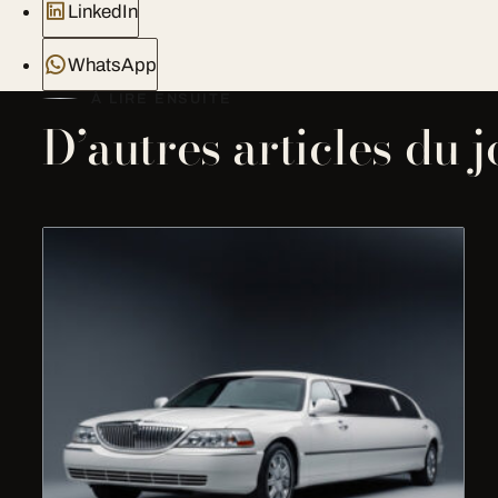
LinkedIn
WhatsApp
À LIRE ENSUITE
D’autres articles du 