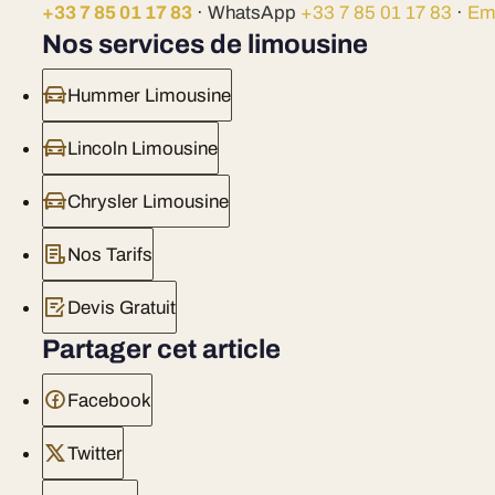
+33 7 85 01 17 83
· WhatsApp
+33 7 85 01 17 83
·
Em
Nos services de limousine
Hummer Limousine
Lincoln Limousine
Chrysler Limousine
Nos Tarifs
Devis Gratuit
Partager cet article
Facebook
Twitter