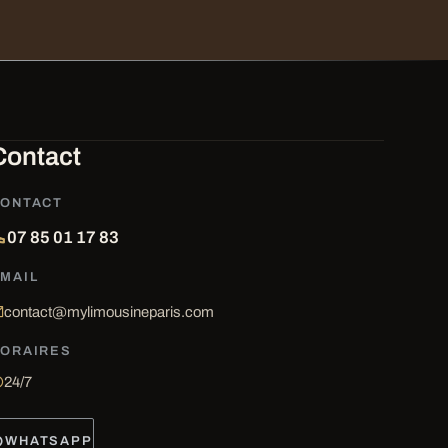
Contact
ONTACT
07 85 01 17 83
MAIL
contact@mylimousineparis.com
ORAIRES
24/7
WHATSAPP