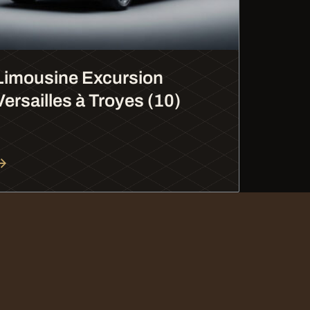
Limousine Excursion
Versailles à Troyes (10)