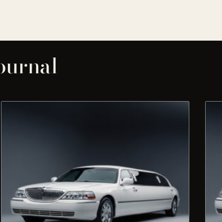
journal