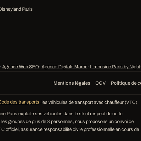
Disneyland Paris
·
Agence Web SEO
·
Agence Digitale Maroc
·
Limousine Paris by Night
Mentions légales
CGV
Politique de c
Code des transports
, les véhicules de transport avec chauffeur (VTC)
ne Paris exploite ses véhicules dans le strict respect de cette
r les groupes de plus de 8 personnes, nous proposons un convoi de
C officiel, assurance responsabilité civile professionnelle en cours de