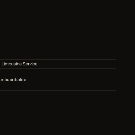
·
Limousine Service
onfidentialité