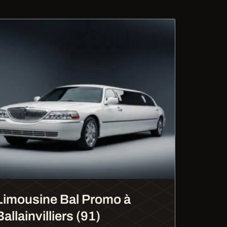
Limousine Bal Promo à
Ballainvilliers (91)