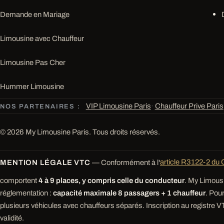
Demande en Mariage
Limousine avec Chauffeur
Limousine Pas Cher
Hummer Limousine
VIP Limousine Paris
·
Chauffeur Prive Paris
NOS PARTENAIRES :
© 2026 My Limousine Paris. Tous droits réservés.
MENTION LÉGALE VTC
— Conformément à l'
article R3122-2 du 
comportent
4 à 9 places, y compris celle du conducteur
. My Limousi
réglementation :
capacité maximale 8 passagers + 1 chauffeur
. Pou
plusieurs véhicules avec chauffeurs séparés. Inscription au registre VT
validité.