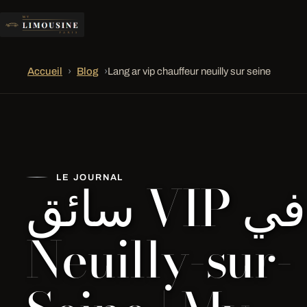
Accueil
›
Blog
›
Lang ar vip chauffeur neuilly sur seine
سائق VIP في
LE JOURNAL
Neuilly-sur-