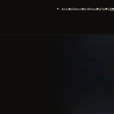
Accueil
Services
Véhicules
Tarifs
Bl