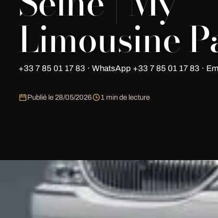
Seine | My
Limousine Pa
+33 7 85 01 17 83 · WhatsApp +33 7 85 01 17 83 · Em
Publié le
28/05/2026
1 min de lecture
أسطولنا
Hummer H2 Limousine — 8 seats, sur devis