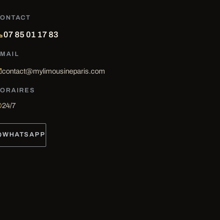
ONTACT
07 85 01 17 83
MAIL
contact@mylimousineparis.com
ORAIRES
24/7
WHATSAPP