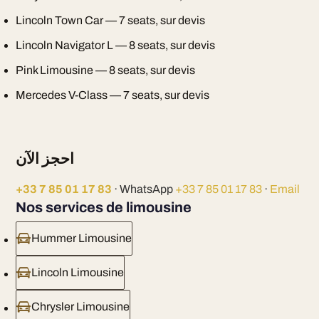
Lincoln Town Car — 7 seats, sur devis
Lincoln Navigator L — 8 seats, sur devis
Pink Limousine — 8 seats, sur devis
Mercedes V-Class — 7 seats, sur devis
احجز الآن
+33 7 85 01 17 83
· WhatsApp
+33 7 85 01 17 83
·
Email
Nos services de limousine
Hummer Limousine
Lincoln Limousine
Chrysler Limousine