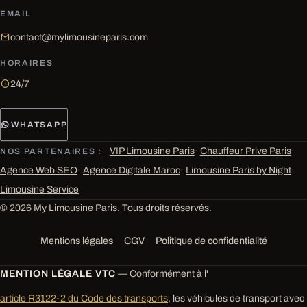
EMAIL
contact@mylimousineparis.com
HORAIRES
24/7
WHATSAPP
VIP Limousine Paris
·
Chauffeur Prive Paris
·
NOS PARTENAIRES :
Agence Web SEO
·
Agence Digitale Maroc
·
Limousine Paris by Night
·
Limousine Service
© 2026 My Limousine Paris. Tous droits réservés.
Mentions légales
CGV
Politique de confidentialité
MENTION LÉGALE VTC
— Conformément à l'
article R3122-2 du Code des transports
, les véhicules de transport avec