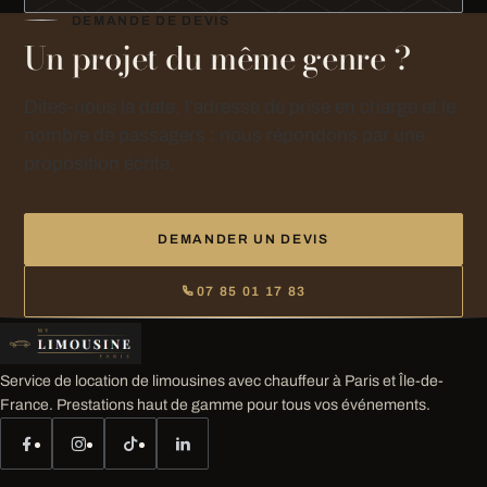
DEMANDE DE DEVIS
Un projet du même genre ?
Dites-nous la date, l’adresse de prise en charge et le
nombre de passagers : nous répondons par une
proposition écrite.
DEMANDER UN DEVIS
07 85 01 17 83
Service de location de limousines avec chauffeur à Paris et Île-de-
France. Prestations haut de gamme pour tous vos événements.