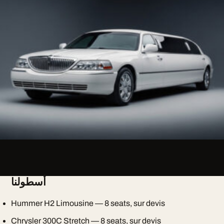
أسطولنا
Hummer H2 Limousine — 8 seats, sur devis
Chrysler 300C Stretch — 8 seats, sur devis