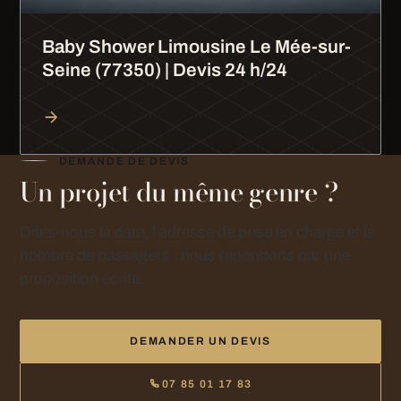
Baby Shower Limousine Le Mée-sur-
Seine (77350) | Devis 24 h/24
DEMANDE DE DEVIS
Un projet du même genre ?
Dites-nous la date, l’adresse de prise en charge et le
nombre de passagers : nous répondons par une
proposition écrite.
DEMANDER UN DEVIS
07 85 01 17 83