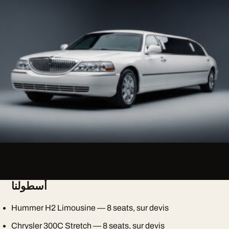
أسطولنا
Hummer H2 Limousine — 8 seats, sur devis
Chrysler 300C Stretch — 8 seats, sur devis