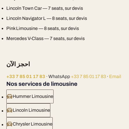
Lincoln Town Car — 7 seats, sur devis
Lincoln Navigator L — 8 seats, sur devis
Pink Limousine — 8 seats, sur devis
Mercedes V-Class — 7 seats, sur devis
احجز الآن
+33 7 85 01 17 83
· WhatsApp
+33 7 85 01 17 83
·
Email
Nos services de limousine
Hummer Limousine
Lincoln Limousine
Chrysler Limousine