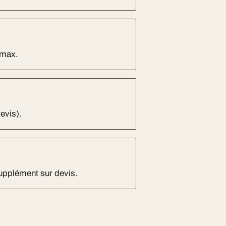
 max.
evis).
Supplément sur devis.