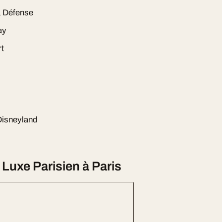
a Défense
ay
rt
Disneyland
uxe Parisien à Paris