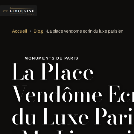
Accueil
›
Blog
›
La place vendome ecrin du luxe parisien
La Place
MONUMENTS DE PARIS
Vendôme Ec
du Luxe Pari