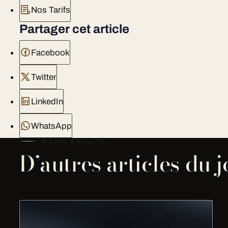
Nos Tarifs
Partager cet article
Facebook
Twitter
LinkedIn
WhatsApp
À LIRE ENSUITE
D’autres articles du 