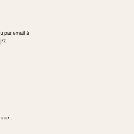
u par email à
/7.
que :