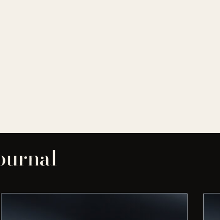
journal