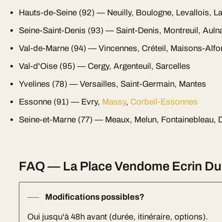
Hauts-de-Seine (92) — Neuilly, Boulogne, Levallois, L
Seine-Saint-Denis (93) — Saint-Denis, Montreuil, Auln
Val-de-Marne (94) — Vincennes, Créteil, Maisons-Alfo
Val-d'Oise (95) — Cergy, Argenteuil, Sarcelles
Yvelines (78) — Versailles, Saint-Germain, Mantes
Essonne (91) — Evry,
Massy
,
Corbeil-Essonnes
Seine-et-Marne (77) — Meaux, Melun, Fontainebleau, 
FAQ — La Place Vendome Ecrin Du L
Modifications possibles?
Oui jusqu'à 48h avant (durée, itinéraire, options).