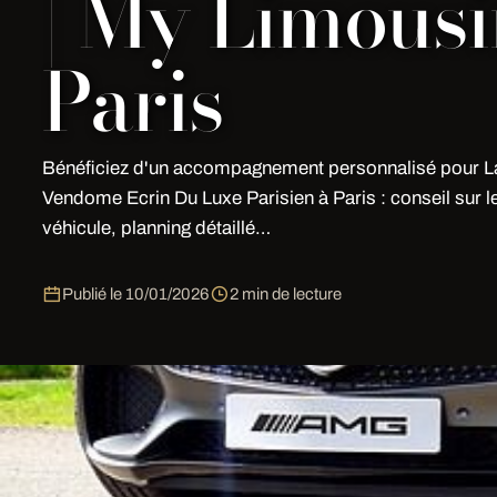
| My Limous
Paris
Bénéficiez d'un accompagnement personnalisé pour L
Vendome Ecrin Du Luxe Parisien à Paris : conseil sur l
véhicule, planning détaillé…
Publié le
10/01/2026
2 min de lecture
Bénéficiez d'un accompagnement personnalisé pour L
Parisien à Paris : conseil sur le choix du véhicule, plan