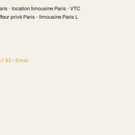
aris · location limousine Paris · VTC
ffeur privé Paris · limousine Paris L
17 83
·
Email