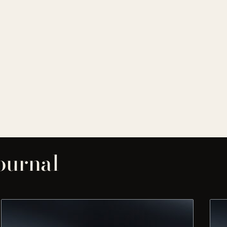
journal