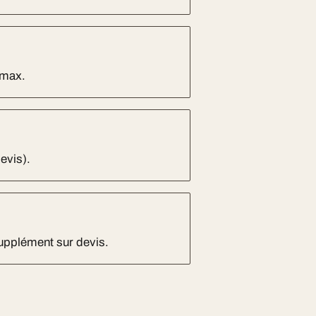
 max.
evis).
Supplément sur devis.