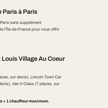
e Paris à Paris
e Paris sans supplément
e l'Île-de-France pour vous offrir
t Louis Village Au Coeur
aces, sur devis), Lincoln Town Car
devis), Van V-Class (7 places, sur
rs + 1 chauffeur maximum.