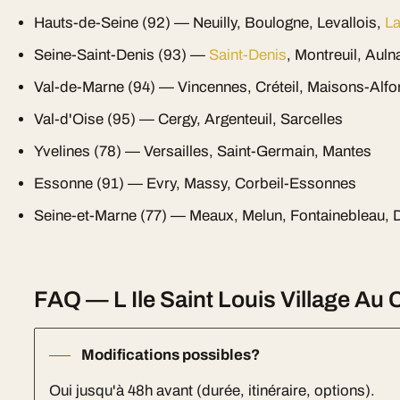
Hauts-de-Seine (92) — Neuilly, Boulogne, Levallois,
La
Seine-Saint-Denis (93) —
Saint-Denis
, Montreuil, Auln
Val-de-Marne (94) — Vincennes, Créteil, Maisons-Alfo
Val-d'Oise (95) — Cergy, Argenteuil, Sarcelles
Yvelines (78) — Versailles, Saint-Germain, Mantes
Essonne (91) — Evry, Massy, Corbeil-Essonnes
Seine-et-Marne (77) — Meaux, Melun, Fontainebleau, 
FAQ — L Ile Saint Louis Village Au 
Modifications possibles?
Oui jusqu'à 48h avant (durée, itinéraire, options).