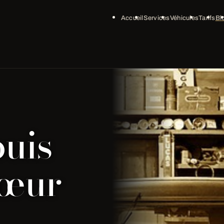
Accueil
Services
Véhicules
Tarifs
Bl
ouis
Cœur