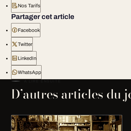
Nos Tarifs
Partager cet article
Facebook
Twitter
LinkedIn
WhatsApp
À LIRE ENSUITE
D’autres articles du 