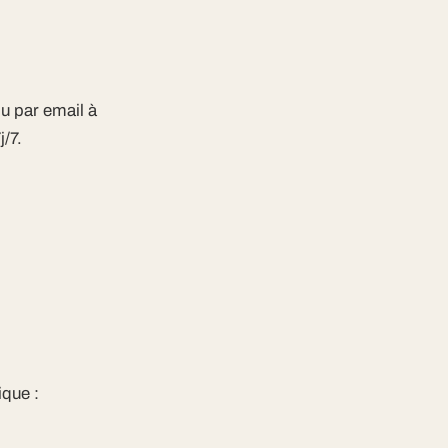
u par email à
/7.
que :