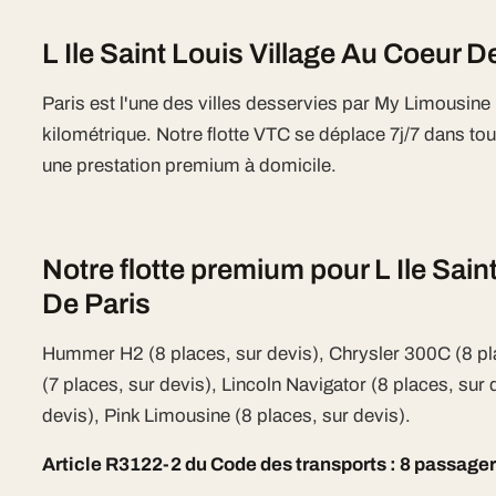
L Ile Saint Louis Village Au Coeur D
Paris est l'une des villes desservies par My Limousin
kilométrique. Notre flotte VTC se déplace 7j/7 dans tout
une prestation premium à domicile.
Notre flotte premium pour L Ile Sain
De Paris
Hummer H2 (8 places, sur devis), Chrysler 300C (8 pl
(7 places, sur devis), Lincoln Navigator (8 places, sur 
devis), Pink Limousine (8 places, sur devis).
Article R3122-2 du Code des transports : 8 passage