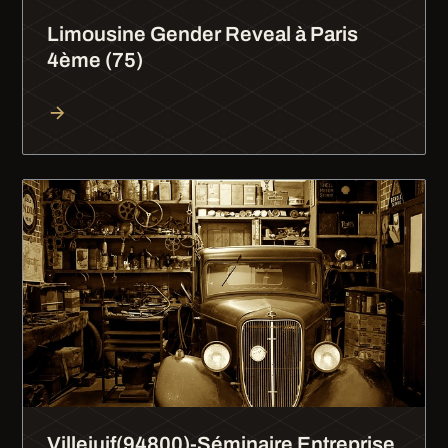
Limousine Gender Reveal à Paris
4ème (75)
Villejuif(94800)-Séminaire Entreprise