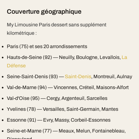
Couverture géographique
My Limousine Paris dessert sans supplément
kilométrique :
Paris (75) et ses 20 arrondissements
Hauts-de-Seine (92) — Neuilly, Boulogne, Levallois,
La
Défense
Seine-Saint-Denis (93) —
Saint-Denis
, Montreuil, Aulnay
Val-de-Marne (94) — Vincennes, Créteil, Maisons-Alfort
Val-d'Oise (95) — Cergy, Argenteuil, Sarcelles
Yvelines (78) — Versailles, Saint-Germain, Mantes
Essonne (91) — Evry, Massy, Corbeil-Essonnes
Seine-et-Marne (77) — Meaux, Melun, Fontainebleau,