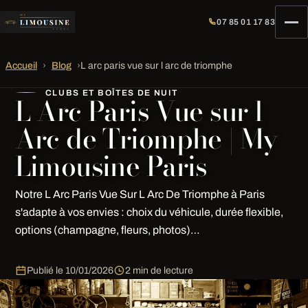
07 85 01 17 83
Accueil
›
Blog
›
L arc paris vue sur l arc de triomphe
CLUBS ET BOÎTES DE NUIT
L Arc Paris Vue sur l
Arc de Triomphe | My
Limousine Paris
Notre L Arc Paris Vue Sur L Arc De Triomphe à Paris
s'adapte à vos envies : choix du véhicule, durée flexible,
options (champagne, fleurs, photos)…
Publié le
10/01/2026
2 min de lecture