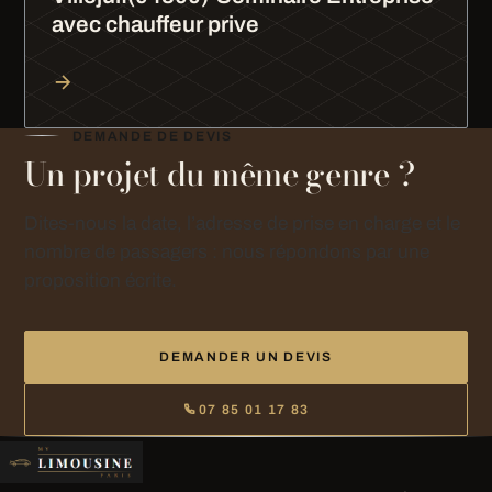
avec chauffeur prive
DEMANDE DE DEVIS
Un projet du même genre ?
Dites-nous la date, l’adresse de prise en charge et le
nombre de passagers : nous répondons par une
proposition écrite.
DEMANDER UN DEVIS
07 85 01 17 83