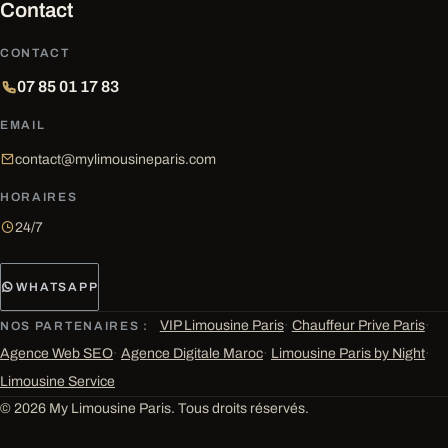
Contact
CONTACT
07 85 01 17 83
EMAIL
contact@mylimousineparis.com
HORAIRES
24/7
WHATSAPP
VIP Limousine Paris
·
Chauffeur Prive Paris
·
NOS PARTENAIRES :
Agence Web SEO
·
Agence Digitale Maroc
·
Limousine Paris by Night
·
Limousine Service
© 2026 My Limousine Paris. Tous droits réservés.