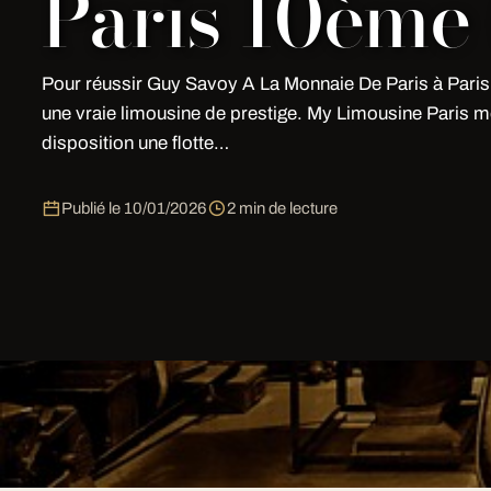
Paris 10ème 
Pour réussir Guy Savoy A La Monnaie De Paris à Paris,
une vraie limousine de prestige. My Limousine Paris m
disposition une flotte…
Publié le
10/01/2026
2 min de lecture
Pour réussir Guy Savoy A La Monnaie De Paris à Paris,
prestige. My Limousine Paris met à votre disposition u
l'Île-de-France.