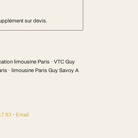
Supplément sur devis.
cation limousine Paris · VTC Guy
aris · limousine Paris Guy Savoy A
17 83
·
Email