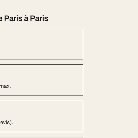
Paris à Paris
 max.
evis).