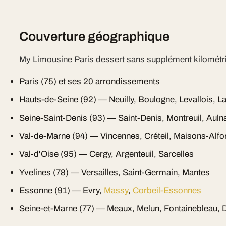
Couverture géographique
My Limousine Paris dessert sans supplément kilométri
Paris (75) et ses 20 arrondissements
Hauts-de-Seine (92) — Neuilly, Boulogne, Levallois, L
Seine-Saint-Denis (93) — Saint-Denis, Montreuil, Auln
Val-de-Marne (94) — Vincennes, Créteil, Maisons-Alfo
Val-d'Oise (95) — Cergy, Argenteuil, Sarcelles
Yvelines (78) — Versailles, Saint-Germain, Mantes
Essonne (91) — Evry,
Massy
,
Corbeil-Essonnes
Seine-et-Marne (77) — Meaux, Melun, Fontainebleau, 