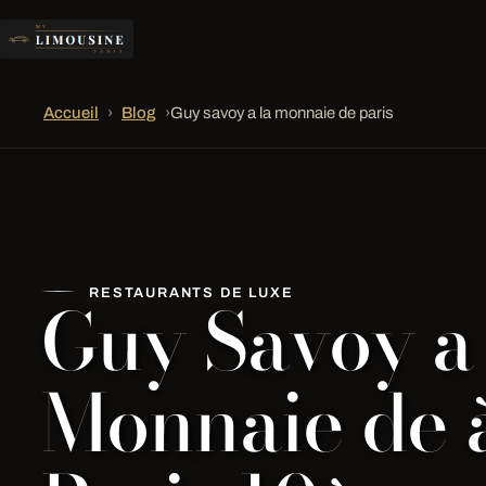
Accueil
›
Blog
›
Guy savoy a la monnaie de paris
Guy Savoy a 
RESTAURANTS DE LUXE
Monnaie de 