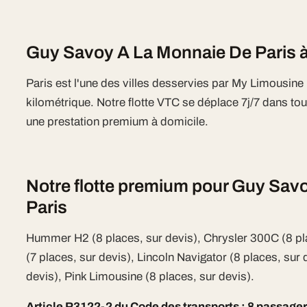
Guy Savoy A La Monnaie De Paris à
Paris est l'une des villes desservies par My Limousin
kilométrique. Notre flotte VTC se déplace 7j/7 dans tout
une prestation premium à domicile.
Notre flotte premium pour Guy Sav
Paris
Hummer H2 (8 places, sur devis), Chrysler 300C (8 pl
(7 places, sur devis), Lincoln Navigator (8 places, sur 
devis), Pink Limousine (8 places, sur devis).
Article R3122-2 du Code des transports : 8 passage