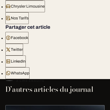
Chrysler Limousine
Nos Tarifs
Partager cet article
Facebook
Twitter
LinkedIn
WhatsApp
À LIRE ENSUITE
D’autres articles du journal