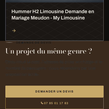
Hummer H2 Limousine Demande en
Mariage Meudon - My Limousine
DEMANDE DE DEVIS
Un projet du même genre ?
Dites-nous la date, l’adresse de prise en charge et le
nombre de passagers : nous répondons par une
proposition écrite.
DEMANDER UN DEVIS
07 85 01 17 83