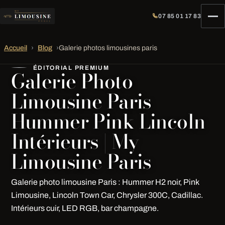
07 85 01 17 83
Accueil
›
Blog
›
Galerie photos limousines paris
ÉDITORIAL PREMIUM
Galerie Photo
Limousine Paris
Hummer Pink Lincoln
Intérieurs | My
Limousine Paris
Galerie photo limousine Paris : Hummer H2 noir, Pink
Limousine, Lincoln Town Car, Chrysler 300C, Cadillac.
Intérieurs cuir, LED RGB, bar champagne.