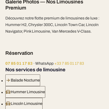
Galerie Photos — Nos Limousines
Premium
Découvrez notre flotte premium de limousines de luxe :
Hummer H2, Chrysler 300C, Lincoln Town Car, Lincoln
Navigator, Pink Limousine, Van Mercedes V-Class.
Réservation
07 85 01 17 83
· WhatsApp
+33 7 85 01 17 83
Nos services de limousine
Balade Nocturne
Hummer Limousine
Lincoln Limousine