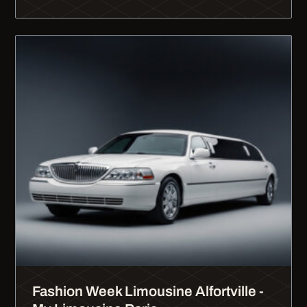
Fashion Week Limousine Alfortville -