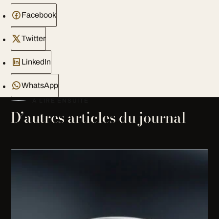
Facebook
Twitter
LinkedIn
WhatsApp
À LIRE ENSUITE
D’autres articles du journal