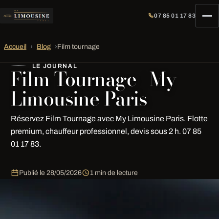
07 85 01 17 83
Accueil
›
Blog
›
Film tournage
LE JOURNAL
Film Tournage | My
Limousine Paris
Réservez Film Tournage avec My Limousine Paris. Flotte
premium, chauffeur professionnel, devis sous 2 h. 07 85
01 17 83.
Publié le
28/05/2026
1 min de lecture