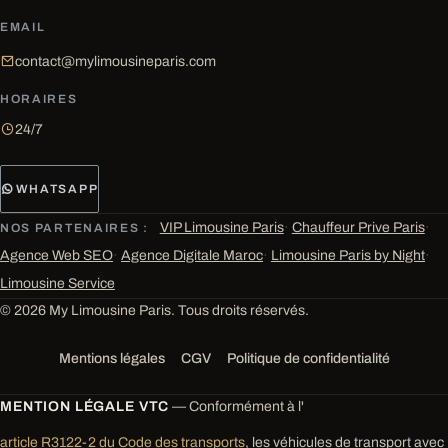
EMAIL
contact@mylimousineparis.com
HORAIRES
24/7
WHATSAPP
VIP Limousine Paris
·
Chauffeur Prive Paris
·
NOS PARTENAIRES :
Agence Web SEO
·
Agence Digitale Maroc
·
Limousine Paris by Night
·
Limousine Service
© 2026 My Limousine Paris. Tous droits réservés.
Mentions légales
CGV
Politique de confidentialité
MENTION LÉGALE VTC
— Conformément à l'
article R3122-2 du Code des transports
, les véhicules de transport avec