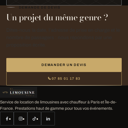
DEMANDE DE DEVIS
Un projet du même genre ?
Dites-nous la date, l’adresse de prise en charge et le
nombre de passagers : nous répondons par une
proposition écrite.
DEMANDER UN DEVIS
07 85 01 17 83
Service de location de limousines avec chauffeur à Paris et Île-de-
France. Prestations haut de gamme pour tous vos événements.