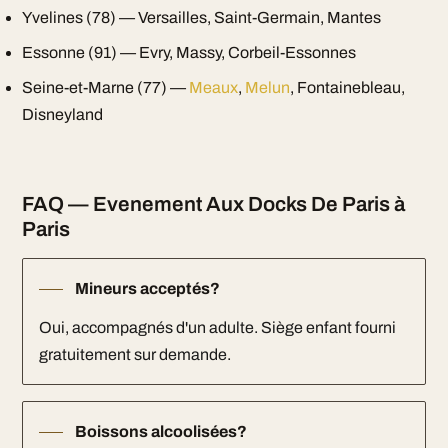
Yvelines (78) — Versailles, Saint-Germain, Mantes
Essonne (91) — Evry, Massy, Corbeil-Essonnes
Seine-et-Marne (77) —
Meaux
,
Melun
, Fontainebleau,
Disneyland
FAQ — Evenement Aux Docks De Paris à
Paris
Mineurs acceptés?
Oui, accompagnés d'un adulte. Siège enfant fourni
gratuitement sur demande.
Boissons alcoolisées?