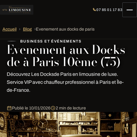
07 85 01 17 83
Accueil
›
Blog
›
Evenement aux docks de paris
BUSINESS ET ÉVÉNEMENTS
Evenement aux Docks
de à Paris 10ème (75)
Découvrez Les Docksde Paris en limousine de luxe.
Service VIP avec chauffeur professionnel à Paris et Île-
de-France.
Publié le
10/01/2026
2 min de lecture