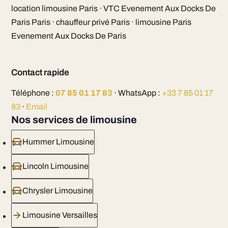
location limousine Paris · VTC Evenement Aux Docks De
Paris Paris · chauffeur privé Paris · limousine Paris
Evenement Aux Docks De Paris
Contact rapide
Téléphone :
07 85 01 17 83
· WhatsApp :
+33 7 85 01 17
83
·
Email
Nos services de limousine
Hummer Limousine
Lincoln Limousine
Chrysler Limousine
Limousine Versailles