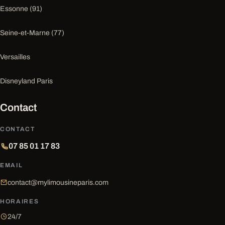
Essonne (91)
Seine-et-Marne (77)
Versailles
Disneyland Paris
Contact
CONTACT
07 85 01 17 83
EMAIL
contact@mylimousineparis.com
HORAIRES
24/7