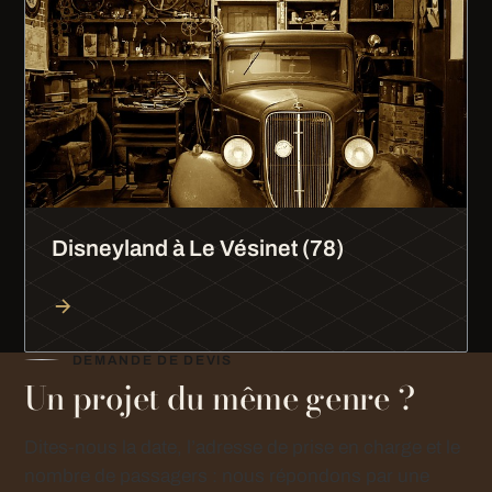
Disneyland à Le Vésinet (78)
DEMANDE DE DEVIS
Un projet du même genre ?
Dites-nous la date, l’adresse de prise en charge et le
nombre de passagers : nous répondons par une