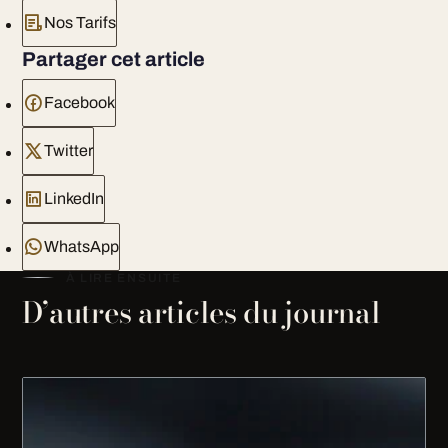
Nos Tarifs
Partager cet article
Facebook
Twitter
LinkedIn
WhatsApp
À LIRE ENSUITE
D’autres articles du journal