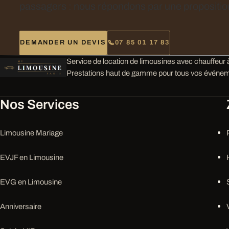
passagers : nous répondons par une proposition
DEMANDER UN DEVIS
07 85 01 17 83
Service de location de limousines avec chauffeur à
Prestations haut de gamme pour tous vos événem
Nos Services
Limousine Mariage
EVJF en Limousine
EVG en Limousine
Anniversaire