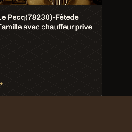
Le Pecq(78230)-Fêtede
Famille avec chauffeur prive