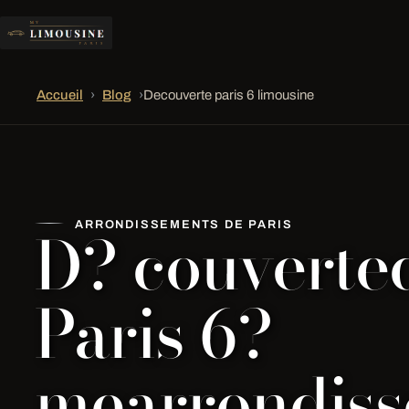
Accueil
›
Blog
›
Decouverte paris 6 limousine
D? couverte
ARRONDISSEMENTS DE PARIS
Paris 6?
mearrondis