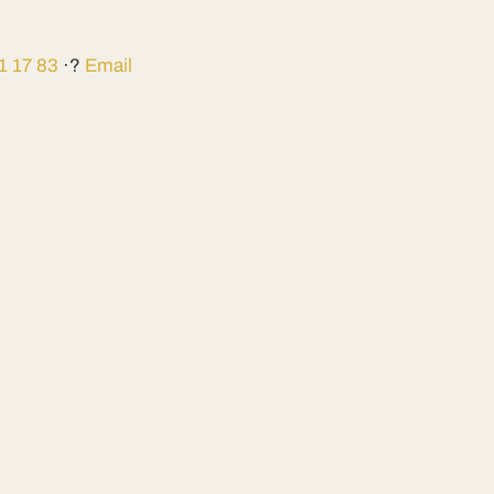
1 17 83
·?
Email