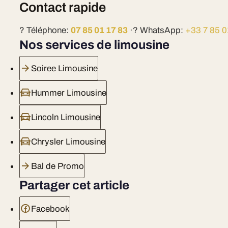
Contact rapide
? Téléphone:
07 85 01 17 83
·? WhatsApp:
+33 7 85 0
Nos services de limousine
Soiree Limousine
Hummer Limousine
Lincoln Limousine
Chrysler Limousine
Bal de Promo
Partager cet article
Facebook