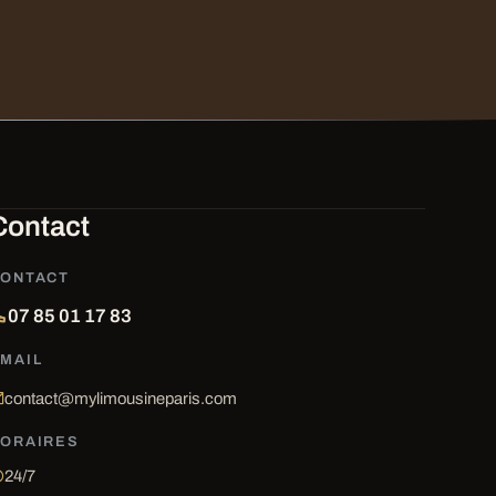
Contact
ONTACT
07 85 01 17 83
MAIL
contact@mylimousineparis.com
ORAIRES
24/7