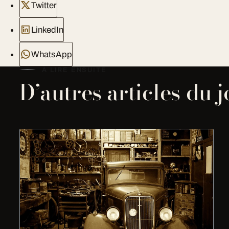
Twitter
LinkedIn
WhatsApp
À LIRE ENSUITE
D’autres articles du 