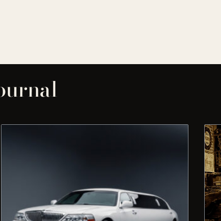
journal