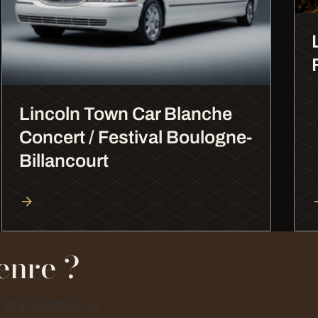
Lincoln Town Car Blanche
Concert / Festival Boulogne-
Billancourt
enre ?
e et le nombre de