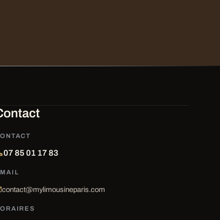
Contact
ONTACT
07 85 01 17 83
MAIL
contact@mylimousineparis.com
ORAIRES