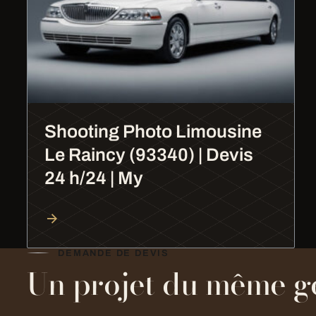
Shooting Photo Limousine
Le Raincy (93340) | Devis
24 h/24 | My
DEMANDE DE DEVIS
Un projet du même g