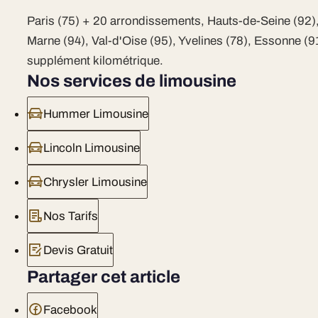
Paris (75) + 20 arrondissements, Hauts-de-Seine (92),
Marne (94), Val-d'Oise (95), Yvelines (78), Essonne (9
supplément kilométrique.
Nos services de limousine
Hummer Limousine
Lincoln Limousine
Chrysler Limousine
Nos Tarifs
Devis Gratuit
Partager cet article
Facebook