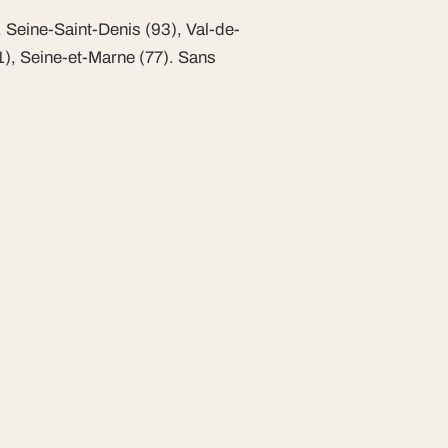
 Seine-Saint-Denis (93), Val-de-
1), Seine-et-Marne (77). Sans