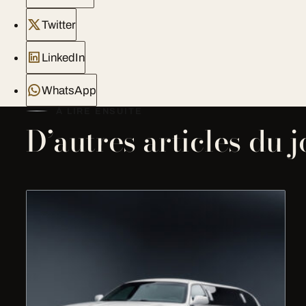
Twitter
LinkedIn
WhatsApp
À LIRE ENSUITE
D’autres articles du 