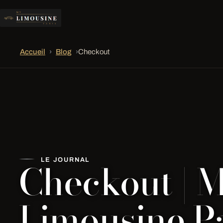
Accueil
›
Blog
›
Checkout
Checkout | 
LE JOURNAL
Limousine Pa