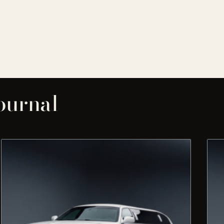
journal