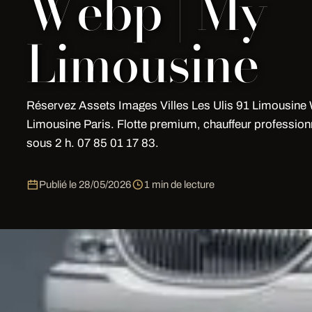
Webp | My
Limousine
Réservez Assets Images Villes Les Ulis 91 Limousin
Limousine Paris. Flotte premium, chauffeur profession
sous 2 h. 07 85 01 17 83.
Publié le
28/05/2026
1 min de lecture
Assets Images Villes Les Ulis 91 
Réservez votre prestation de limousine pour
Assets I