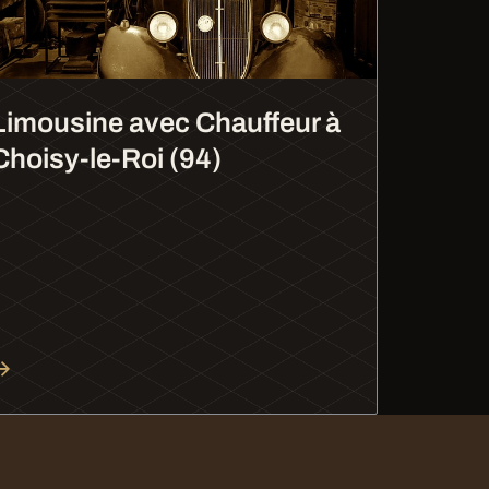
Limousine avec Chauffeur à
Choisy-le-Roi (94)