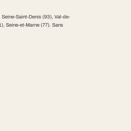
 Seine-Saint-Denis (93), Val-de-
1), Seine-et-Marne (77). Sans