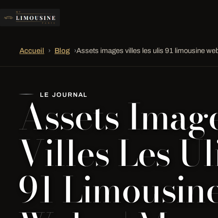
Accueil
›
Blog
›
Assets images villes les ulis 91 limousine we
Assets Imag
LE JOURNAL
Villes Les Ul
91 Limousin