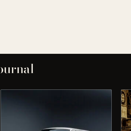
journal