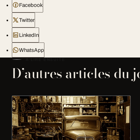
Facebook
Twitter
LinkedIn
WhatsApp
À LIRE ENSUITE
D’autres articles du 