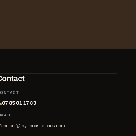
Contact
ONTACT
07 85 01 17 83
MAIL
contact@mylimousineparis.com