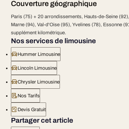
Couverture géographique
Paris (75) + 20 arrondissements, Hauts-de-Seine (92),
Marne (94), Val-d'Oise (95), Yvelines (78), Essonne (9
supplément kilométrique.
Nos services de limousine
Hummer Limousine
Lincoln Limousine
Chrysler Limousine
Nos Tarifs
Devis Gratuit
Partager cet article