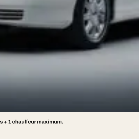
chauffeur en costume, devis sous 2h
s
rs + 1 chauffeur maximum.