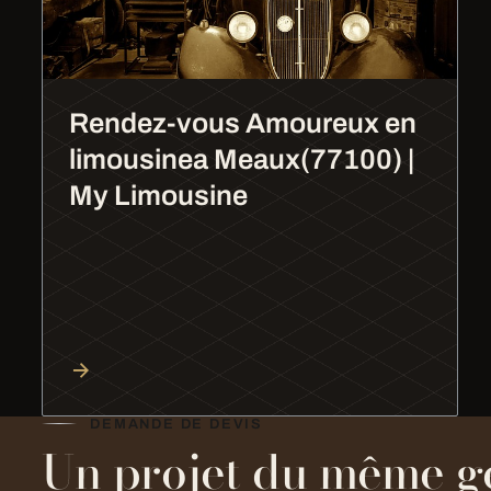
Rendez-vous Amoureux en
limousinea Meaux(77100) |
My Limousine
DEMANDE DE DEVIS
Un projet du même g