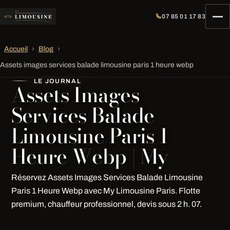
07 85 01 17 83
Accueil
›
Blog
›
Assets images services balade limousine paris 1 heure webp
LE JOURNAL
Assets Images
Services Balade
Limousine Paris 1
Heure Webp | My
Réservez Assets Images Services Balade Limousine
Paris 1 Heure Webp avec My Limousine Paris. Flotte
premium, chauffeur professionnel, devis sous 2 h. 07.