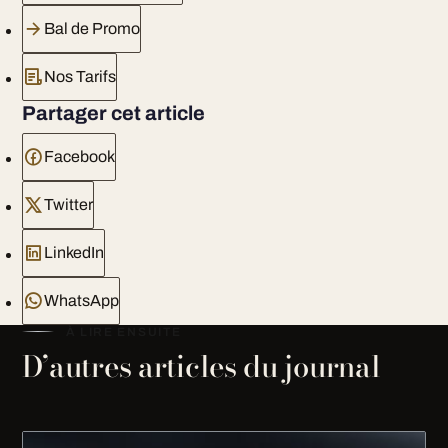
Bal de Promo
Nos Tarifs
Partager cet article
Facebook
Twitter
LinkedIn
WhatsApp
À LIRE ENSUITE
D’autres articles du journal