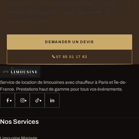
Dites-nous la date, l’adresse de prise en charge et le
nombre de passagers : nous répondons par une
proposition écrite.
DEMANDER UN DEVIS
07 85 01 17 83
Service de location de limousines avec chauffeur à Paris et Île-de-
France. Prestations haut de gamme pour tous vos événements.
Nos Services
Limousine Mariage