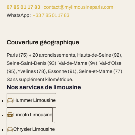
07 85 01 17 83
·
contact@mylimousineparis.com
·
WhatsApp :
+33 7 85 01 17 83
Couverture géographique
Paris (75) + 20 arrondissements, Hauts-de-Seine (92),
Seine-Saint-Denis (93), Val-de-Marne (94), Val-d'Oise
(95), Yvelines (78), Essonne (91), Seine-et-Marne (77).
Sans supplément kilométrique.
Nos services de limousine
Hummer Limousine
Lincoln Limousine
Chrysler Limousine