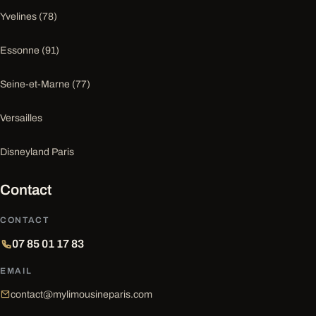
Yvelines (78)
Essonne (91)
Seine-et-Marne (77)
Versailles
Disneyland Paris
Contact
CONTACT
07 85 01 17 83
EMAIL
contact@mylimousineparis.com