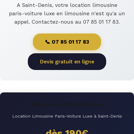
A Saint-Denis, votre location limousine
paris-voiture luxe en limousine n'est qu'a un
appel. Contactez-nous au 07 85 01 17 83.
📞 07 85 01 17 83
Devis gratuit en ligne
Réservez votre limousine
Location Limousine Paris-Voiture Luxe à Saint-Denis
dès 190€