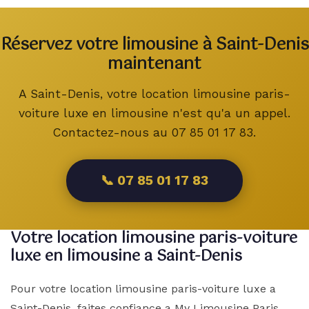
Réservez votre limousine à Saint-Denis
maintenant
A Saint-Denis, votre location limousine paris-
voiture luxe en limousine n'est qu'a un appel.
Contactez-nous au 07 85 01 17 83.
📞 07 85 01 17 83
Votre location limousine paris-voiture
luxe en limousine a Saint-Denis
Pour votre location limousine paris-voiture luxe a
Saint-Denis, faites confiance a My Limousine Paris.