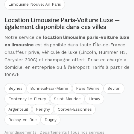
Limousine Nouvel An Paris
Location Limousine Paris-Voiture Luxe —
également disponible dans ces villes
Notre service de
location limousine paris-voiture luxe
en limousine
est disponible dans toute l’Île-de-France.
Chauffeur privé, véhicule de luxe (Lincoln, Hummer H2,
Chrysler 300C) et champagne offert. Prise en charge à
domicile, en entreprise ou à l’aéroport. Tarifs à partir de
190€/h.
Beynes
Bonneuil-sur-Marne
Paris 19ème
Sevran
Fontenay-le-Fleury
Saint-Maurice
Limay
Argenteuil
Périgny
Corbeil-Essonnes
Roissy-en-Brie
Dugny
Arrondissements
|
Departements
|
Tous nos services