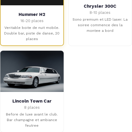
Chrysler 300C
8-10 places
Hummer H2
Sono premium et LED laser. La
16-20 places
soiree commence des la
Veritable boite de nuit mobile.
montee a bord
Double bar, piste de danse, 20
places
Lincoln Town Car
8 places
Before de luxe avant le club.
Bar champagne et ambiance
feutree