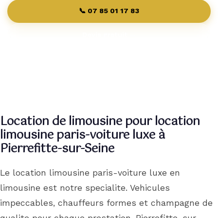
Contact
📞 07 85 01 17 83
Devis gratuit →
Pourquoi Nous
Réserver
Location de limousine pour location
limousine paris-voiture luxe à
Pierrefitte-sur-Seine
Le location limousine paris-voiture luxe en
limousine est notre specialite. Vehicules
impeccables, chauffeurs formes et champagne de