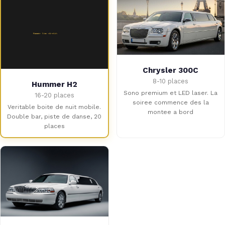
Chrysler 300C
8-10 places
Hummer H2
Sono premium et LED laser. La
16-20 places
soiree commence des la
Veritable boite de nuit mobile.
montee a bord
Double bar, piste de danse, 20
places