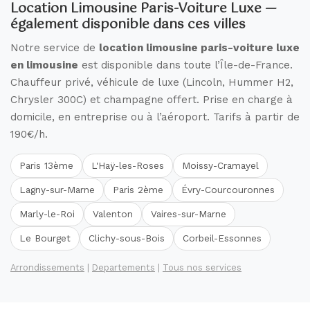
Location Limousine Paris-Voiture Luxe —
également disponible dans ces villes
Notre service de
location limousine paris-voiture luxe
en limousine
est disponible dans toute l’Île-de-France.
Chauffeur privé, véhicule de luxe (Lincoln, Hummer H2,
Chrysler 300C) et champagne offert. Prise en charge à
domicile, en entreprise ou à l’aéroport. Tarifs à partir de
190€/h.
Paris 13ème
L'Haÿ-les-Roses
Moissy-Cramayel
Lagny-sur-Marne
Paris 2ème
Évry-Courcouronnes
Marly-le-Roi
Valenton
Vaires-sur-Marne
Le Bourget
Clichy-sous-Bois
Corbeil-Essonnes
Arrondissements
|
Departements
|
Tous nos services