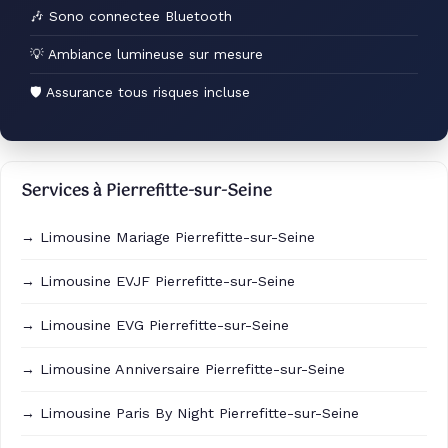
🎶 Sono connectee Bluetooth
💡 Ambiance lumineuse sur mesure
🛡 Assurance tous risques incluse
Services à Pierrefitte-sur-Seine
→ Limousine Mariage Pierrefitte-sur-Seine
→ Limousine EVJF Pierrefitte-sur-Seine
→ Limousine EVG Pierrefitte-sur-Seine
→ Limousine Anniversaire Pierrefitte-sur-Seine
→ Limousine Paris By Night Pierrefitte-sur-Seine