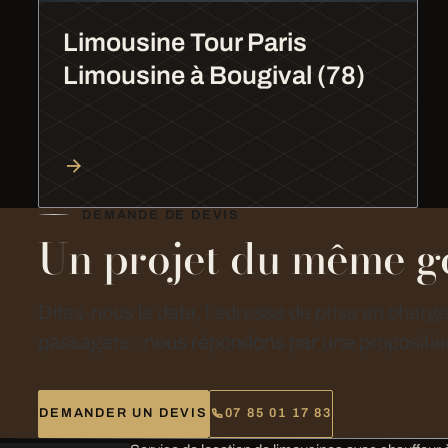
Limousine Tour Paris
Limousine à Bougival (78)
DEMANDE DE DEVIS
Un projet du même g
Dites-nous la date, l’adresse de prise en charg
passagers : nous répondons par une proposition
DEMANDER UN DEVIS
07 85 01 17 83