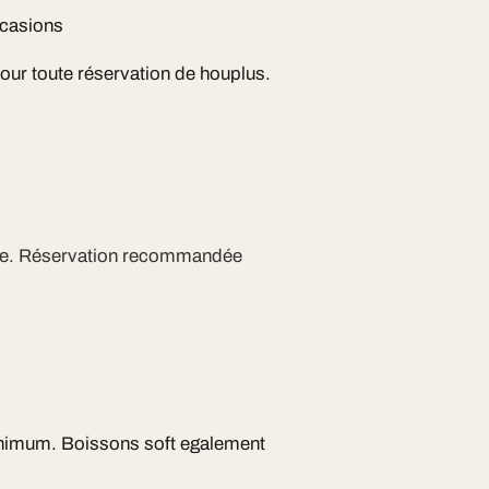
ccasions
pour toute réservation de houplus.
ite. Réservation recommandée
inimum. Boissons soft egalement