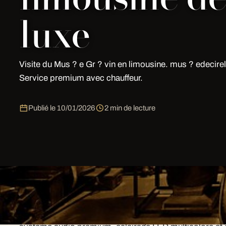
luxe
Visite du Mus ? e Gr ? vin en limousine. mus ? edecirel
Service premium avec chauffeur.
Publié le
10/01/2026
2 min de lecture
Pourquoi choisir My Limousine Par
My Limousine Paris est un prestataire. Chaque vehicu