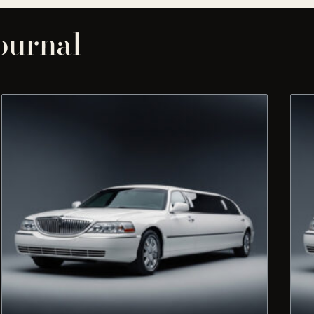
journal