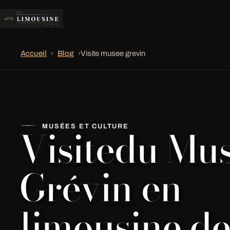
Accueil
›
Blog
›
Visite musee grevin
Visitedu Mu
MUSÉES ET CULTURE
Grévin en
limousine d