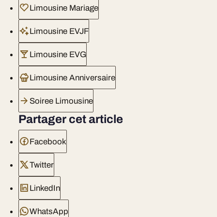
Limousine Mariage
Limousine EVJF
Limousine EVG
Limousine Anniversaire
Soiree Limousine
Partager cet article
Facebook
Twitter
LinkedIn
WhatsApp