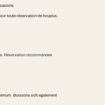
ccasions
pour toute réservation de houplus.
ite. Réservation recommandée
inimum. Boissons soft egalement