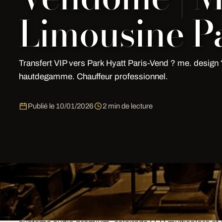
Limousine Pa
Transfert VIP vers Park Hyatt Paris-Vend ? me. design 
hautdegamme. Chauffeur professionnel.
Publié le
10/01/2026
2 min de lecture
Pourquoi choisir My Limousine Par
My Limousine Paris est un prestataire. Chaque vehicu