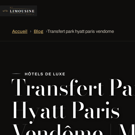
Accueil
›
Blog
›
Transfert park hyatt paris vendome
Transfert Pa
HÔTELS DE LUXE
Hyatt Paris
Vendôme | 