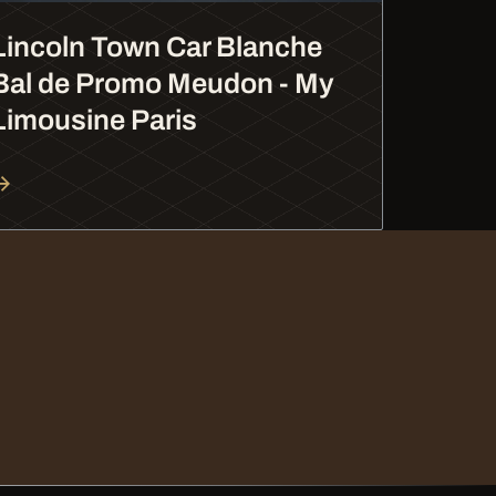
Lincoln Town Car Blanche
Bal de Promo Meudon - My
Limousine Paris