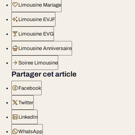
Limousine Mariage
Limousine EVJF
Limousine EVG
Limousine Anniversaire
Soiree Limousine
Partager cet article
Facebook
Twitter
LinkedIn
WhatsApp