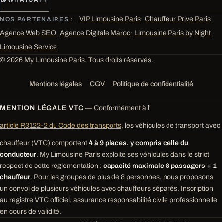
VIP Limousine Paris
·
Chauffeur Prive Paris
·
NOS PARTENAIRES :
Agence Web SEO
·
Agence Digitale Maroc
·
Limousine Paris by Night
·
Limousine Service
© 2026 My Limousine Paris. Tous droits réservés.
Mentions légales
CGV
Politique de confidentialité
MENTION LÉGALE VTC
— Conformément à l'
article R3122-2 du Code des transports
, les véhicules de transport avec
chauffeur (VTC) comportent
4 à 9 places, y compris celle du
conducteur
. My Limousine Paris exploite ses véhicules dans le strict
respect de cette réglementation :
capacité maximale 8 passagers + 1
chauffeur
. Pour les groupes de plus de 8 personnes, nous proposons
un convoi de plusieurs véhicules avec chauffeurs séparés. Inscription
au registre VTC officiel, assurance responsabilité civile professionnelle
en cours de validité.