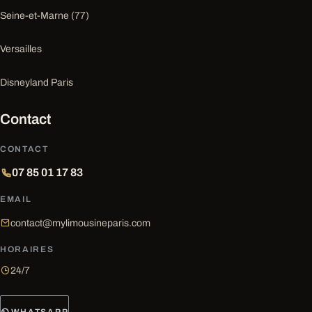
Seine-et-Marne (77)
Versailles
Disneyland Paris
Contact
CONTACT
07 85 01 17 83
EMAIL
contact@mylimousineparis.com
HORAIRES
24/7
WHATSAPP