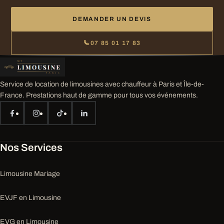
DEMANDER UN DEVIS
07 85 01 17 83
Service de location de limousines avec chauffeur à Paris et Île-de-
France. Prestations haut de gamme pour tous vos événements.
Nos Services
Limousine Mariage
EVJF en Limousine
EVG en Limousine