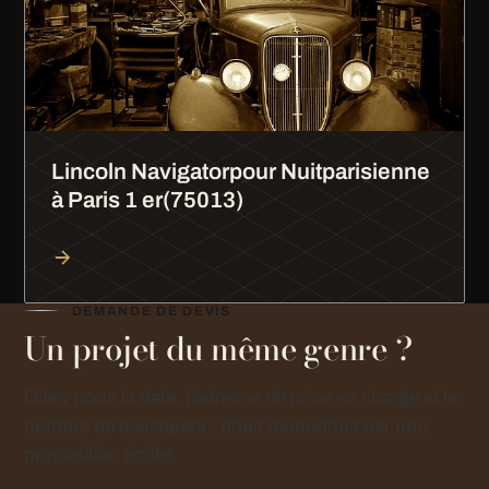
Lincoln Navigatorpour Nuitparisienne
à Paris 1 er(75013)
DEMANDE DE DEVIS
Un projet du même genre ?
Dites-nous la date, l’adresse de prise en charge et le
nombre de passagers : nous répondons par une
proposition écrite.