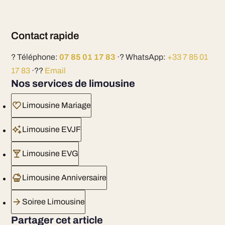
Contact rapide
? Téléphone:
07 85 01 17 83
·? WhatsApp:
+33 7 85 01
17 83
·??
Email
Nos services de limousine
Limousine Mariage
Limousine EVJF
Limousine EVG
Limousine Anniversaire
Soiree Limousine
Partager cet article