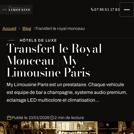
07 85 01 17 83
Accueil
›
Blog
›
Transfert le royal monceau
HÔTELS DE LUXE
Transfert le Royal
Monceau | My
Limousine Paris
My Limousine Paris est un prestataire. Chaque vehicule
est equipe de bar a champagne, systeme audio premium,
eclairage LED multicolore et climatisation…
Publié le
10/01/2026
2 min de lecture