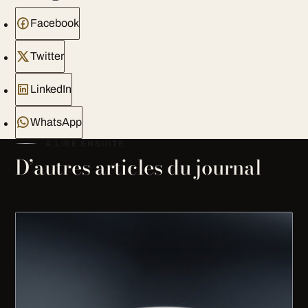
Facebook
Twitter
LinkedIn
WhatsApp
À LIRE ENSUITE
D’autres articles du journal