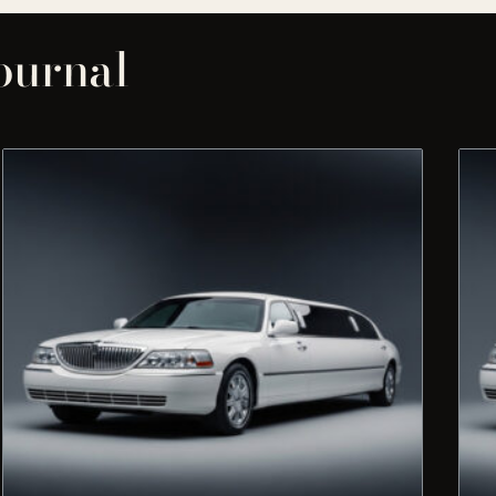
journal