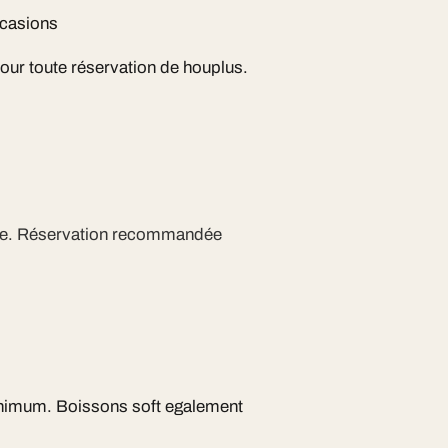
ccasions
pour toute réservation de houplus.
ite. Réservation recommandée
inimum. Boissons soft egalement