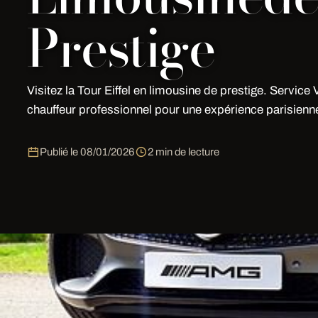
Prestige
Visitez la Tour Eiffel en limousine de prestige. Service
chauffeur professionnel pour une expérience parisienne
Publié le
08/01/2026
2 min de lecture
Pourquoi choisir My Limousine Par
My Limousine Paris est un prestataire. Chaque vehicu