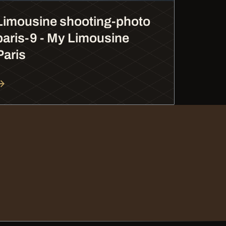
Limousine shooting-photo
paris-9 - My Limousine
Paris