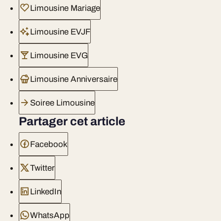
Limousine Mariage
Limousine EVJF
Limousine EVG
Limousine Anniversaire
Soiree Limousine
Partager cet article
Facebook
Twitter
LinkedIn
WhatsApp