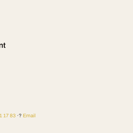
nt
1 17 83
·?
Email