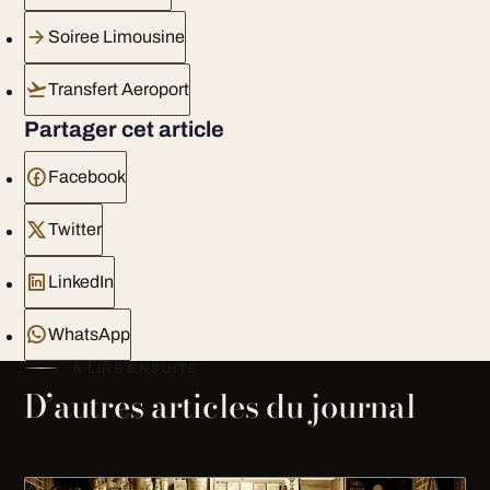
Soiree Limousine
Transfert Aeroport
Partager cet article
Facebook
Twitter
LinkedIn
WhatsApp
À LIRE ENSUITE
D’autres articles du journal