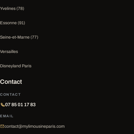
Yvelines (78)
Essonne (91)
Seine-et-Marne (77)
Versailles
Disneyland Paris
Contact
CONTACT
07 85 01 17 83
EMAIL
contact@mylimousineparis.com