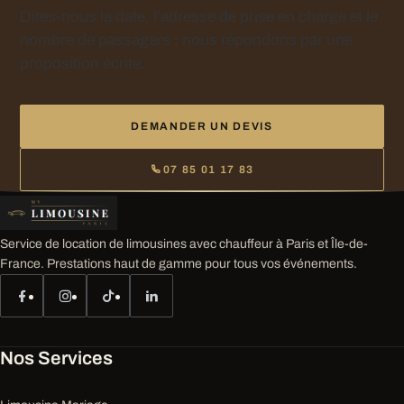
Dites-nous la date, l’adresse de prise en charge et le
nombre de passagers : nous répondons par une
proposition écrite.
DEMANDER UN DEVIS
07 85 01 17 83
Service de location de limousines avec chauffeur à Paris et Île-de-
France. Prestations haut de gamme pour tous vos événements.
Nos Services