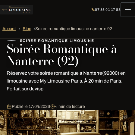
07 85 01 17 83
Accueil
›
Blog
›
Soiree romantique limousine nanterre 92
SOIREE-ROMANTIQUE-LIMOUSINE
Soirée Romantique à
Nanterre (92)
Réservez votre soirée romantique a Nanterre(92000) en
limousine avec My Limousine Paris. À 20 min de Paris.
Forfait sur devisp
Publié le
17/04/2026
4 min de lecture