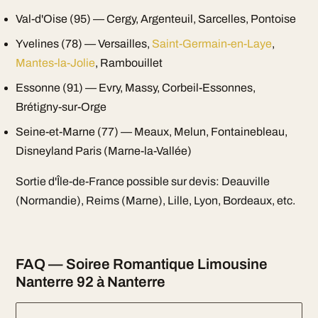
Val-d'Oise (95) — Cergy, Argenteuil, Sarcelles, Pontoise
Yvelines (78) — Versailles,
Saint-Germain-en-Laye
,
Mantes-la-Jolie
, Rambouillet
Essonne (91) — Evry, Massy, Corbeil-Essonnes,
Brétigny-sur-Orge
Seine-et-Marne (77) — Meaux, Melun, Fontainebleau,
Disneyland Paris (Marne-la-Vallée)
Sortie d'Île-de-France possible sur devis: Deauville
(Normandie), Reims (Marne), Lille, Lyon, Bordeaux, etc.
FAQ — Soiree Romantique Limousine
Nanterre 92 à Nanterre