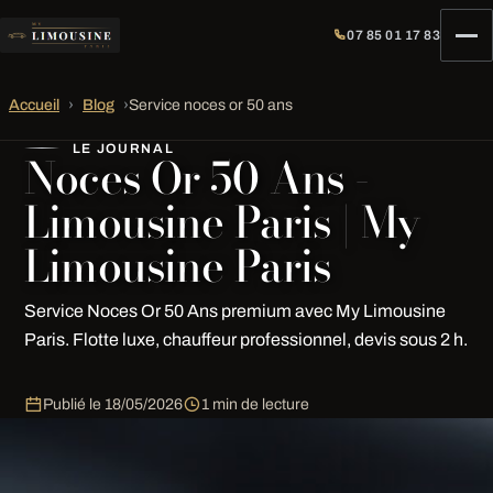
07 85 01 17 83
Accueil
›
Blog
›
Service noces or 50 ans
LE JOURNAL
Noces Or 50 Ans -
Limousine Paris | My
Limousine Paris
Service Noces Or 50 Ans premium avec My Limousine
Paris. Flotte luxe, chauffeur professionnel, devis sous 2 h.
Publié le
18/05/2026
1 min de lecture