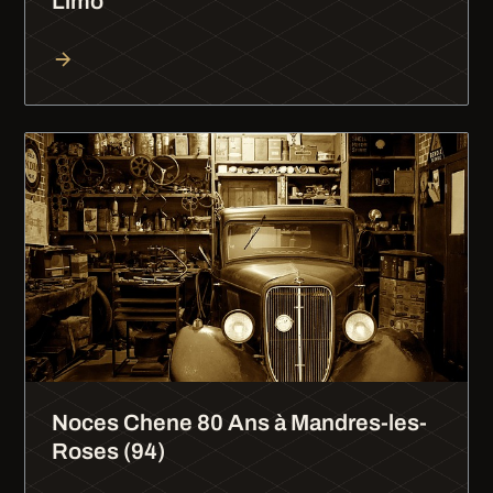
Limo
Noces Chene 80 Ans à Mandres-les-
Roses (94)