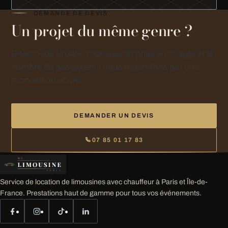
DEMANDE DE DEVIS
Un projet du même genre ?
Dites-nous la date, l’adresse de prise en charge et le
nombre de passagers : nous répondons par une
proposition écrite.
DEMANDER UN DEVIS
07 85 01 17 83
Service de location de limousines avec chauffeur à Paris et Île-de-
France. Prestations haut de gamme pour tous vos événements.