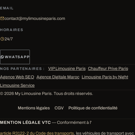
EMAIL
contact@mylimousineparis.com
HORAIRES
24/7
WHATSAPP
VIP Limousine Paris
·
Chauffeur Prive Paris
·
NOS PARTENAIRES :
Agence Web SEO
·
Agence Digitale Maroc
·
Limousine Paris by Night
·
Limousine Service
© 2026 My Limousine Paris. Tous droits réservés.
Mentions légales
CGV
Politique de confidentialité
MENTION LÉGALE VTC
— Conformément à l'
article R3122-2 du Code des transports
, les véhicules de transport avec