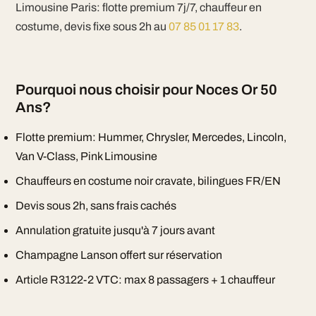
Limousine Paris: flotte premium 7j/7, chauffeur en
costume, devis fixe sous 2h au
07 85 01 17 83
.
Pourquoi nous choisir pour Noces Or 50
Ans?
Flotte premium: Hummer, Chrysler, Mercedes, Lincoln,
Van V-Class, Pink Limousine
Chauffeurs en costume noir cravate, bilingues FR/EN
Devis sous 2h, sans frais cachés
Annulation gratuite jusqu'à 7 jours avant
Champagne Lanson offert sur réservation
Article R3122-2 VTC: max 8 passagers + 1 chauffeur