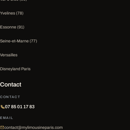
Yvelines (78)
Essonne (91)
Seine-et-Marne (77)
Versailles
Disneyland Paris
Contact
CONTACT
07 85 01 17 83
EMAIL
contact@mylimousineparis.com