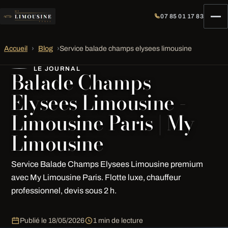
07 85 01 17 83
Accueil
›
Blog
›
Service balade champs elysees limousine
LE JOURNAL
Balade Champs
Elysees Limousine -
Limousine Paris | My
Limousine
Service Balade Champs Elysees Limousine premium
avec My Limousine Paris. Flotte luxe, chauffeur
professionnel, devis sous 2 h.
Publié le
18/05/2026
1 min de lecture