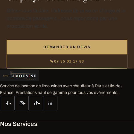
Dites-nous la date, l’adresse de prise en charge et le
nombre de passagers : nous répondons par une
proposition écrite.
DEMANDER UN DEVIS
07 85 01 17 83
Service de location de limousines avec chauffeur à Paris et Île-de-
France. Prestations haut de gamme pour tous vos événements.
Nos Services