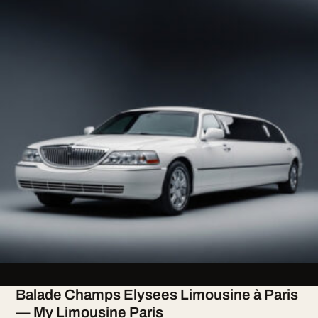
Balade Champs Elysees Limousine à Paris
— My Limousine Paris