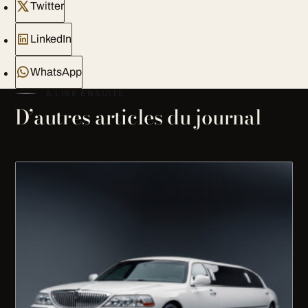
Twitter
LinkedIn
WhatsApp
À LIRE ENSUITE
D’autres articles du journal