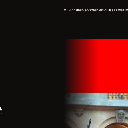
Accueil
Services
Véhicules
Tarifs
Bl
e