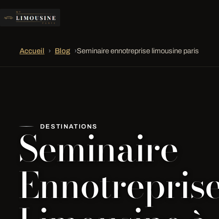
Accueil
›
Blog
›
Seminaire ennotreprise limousine paris
Seminaire
DESTINATIONS
Ennotrepris