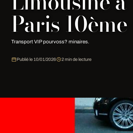
Limousine à
Paris 10ème 
Transport VIP pourvoss? minaires.
Publié le
10/01/2026
2 min de lecture
Transport VIP pourvoss? minaires.