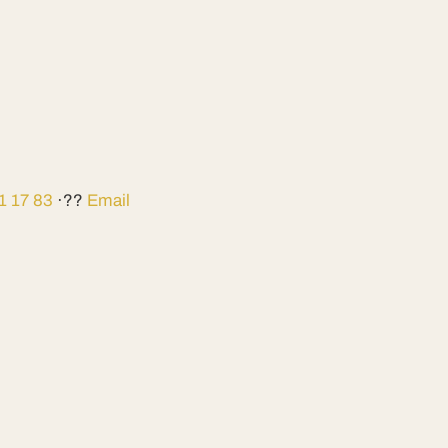
1 17 83
·??
Email