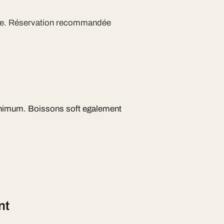
ite. Réservation recommandée
inimum. Boissons soft egalement
nt