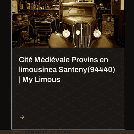
Cité Médiévale Provins en
limousinea Santeny(94440)
| My Limous
DEMANDE DE DEVIS