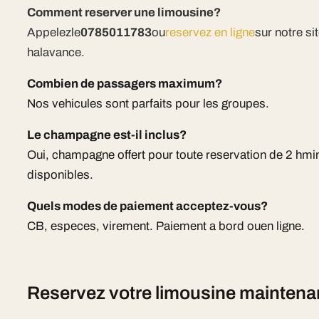
Comment reserver une limousine?
Appelezle
0785011783
ou
reservez en ligne
sur notre s
halavance.
Combien de passagers maximum?
Nos vehicules sont parfaits pour les groupes.
Le champagne est-il inclus?
Oui, champagne offert pour toute reservation de 2 hm
disponibles.
Quels modes de paiement acceptez-vous?
CB, especes, virement. Paiement a bord ouen ligne.
Reservez votre limousine maintena