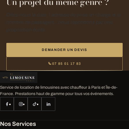
Un projet du même genre ?
Dites-nous la date, l’adresse de prise en charge et le
nombre de passagers : nous répondons par une
proposition écrite.
DEMANDER UN DEVIS
07 85 01 17 83
Service de location de limousines avec chauffeur à Paris et Île-de-
France. Prestations haut de gamme pour tous vos événements.
Nos Services