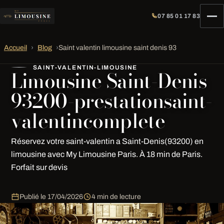
07 85 01 17 83
Accueil
›
Blog
›
Saint valentin limousine saint denis 93
SAINT-VALENTIN-LIMOUSINE
Limousine Saint-Denis
93200-prestationsaint-
valentincomplete
Réservez votre saint-valentin a Saint-Denis(93200) en
limousine avec My Limousine Paris. À 18 min de Paris.
Forfait sur devis
Publié le
17/04/2026
4 min de lecture