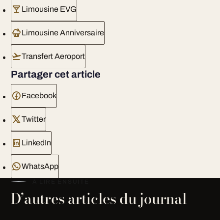
Limousine EVG
Limousine Anniversaire
Transfert Aeroport
Partager cet article
Facebook
Twitter
LinkedIn
WhatsApp
À LIRE ENSUITE
D’autres articles du journal