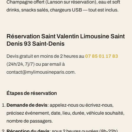
Champagne offert (Lanson sur réservation), eau et soft
drinks, snacks salés, chargeurs USB — tout est inclus.
Réservation Saint Valentin Limousine Saint
Denis 93 Saint-Denis
Devis gratuit en moins de 2 heures au
07 85 01 17 83
(24h/24, 7j/7) ou par email à
contact@mylimousineparis.com.
Étapes de réservation
Demande de devis
: appelez-nous ou écrivez-nous,
précisez événement, date, lieu, durée, véhicule souhaité,
nombre de passagers.
Réception du devis
: sous 2 heures ouvrées (8h-22h),