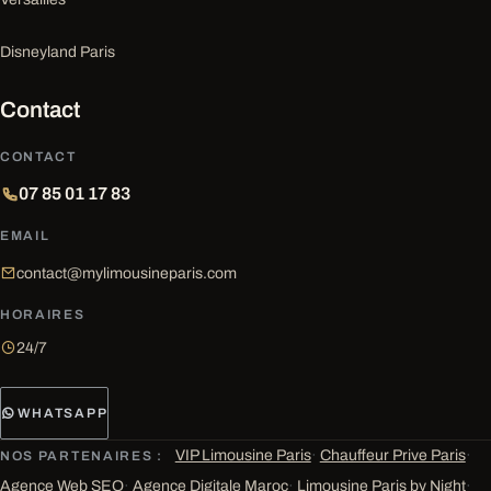
Disneyland Paris
Contact
CONTACT
07 85 01 17 83
EMAIL
contact@mylimousineparis.com
HORAIRES
24/7
WHATSAPP
VIP Limousine Paris
·
Chauffeur Prive Paris
·
NOS PARTENAIRES :
Agence Web SEO
·
Agence Digitale Maroc
·
Limousine Paris by Night
·