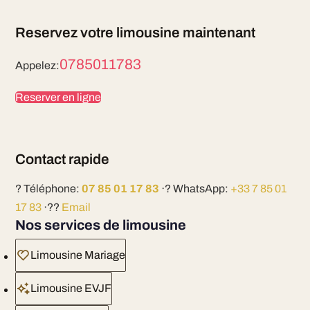
Reservez votre limousine maintenant
0785011783
Appelez:
Reserver en ligne
Contact rapide
? Téléphone:
07 85 01 17 83
·? WhatsApp:
+33 7 85 01
17 83
·??
Email
Nos services de limousine
Limousine Mariage
Limousine EVJF