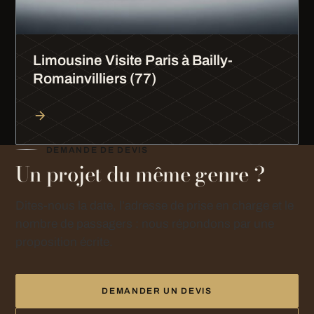
Limousine Visite Paris à Bailly-
Romainvilliers (77)
DEMANDE DE DEVIS
Un projet du même genre ?
Dites-nous la date, l’adresse de prise en charge et le
nombre de passagers : nous répondons par une
proposition écrite.
DEMANDER UN DEVIS