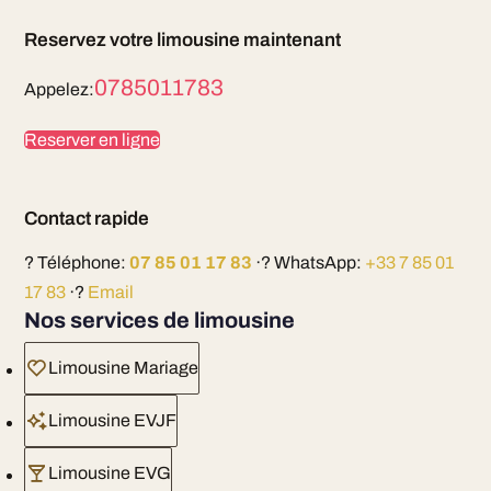
Reservez votre limousine maintenant
0785011783
Appelez:
Reserver en ligne
Contact rapide
? Téléphone:
07 85 01 17 83
·? WhatsApp:
+33 7 85 01
17 83
·?
Email
Nos services de limousine
Limousine Mariage
Limousine EVJF
Limousine EVG