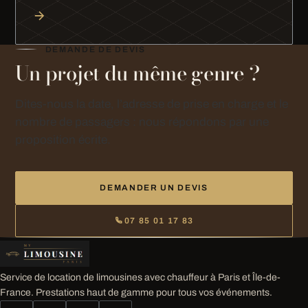
DEMANDE DE DEVIS
Un projet du même genre ?
Dites-nous la date, l’adresse de prise en charge et le
nombre de passagers : nous répondons par une
proposition écrite.
DEMANDER UN DEVIS
07 85 01 17 83
Service de location de limousines avec chauffeur à Paris et Île-de-
France. Prestations haut de gamme pour tous vos événements.