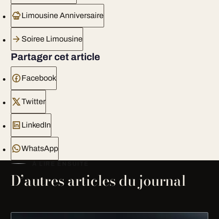
Limousine Anniversaire
Soiree Limousine
Partager cet article
Facebook
Twitter
LinkedIn
WhatsApp
À LIRE ENSUITE
D’autres articles du journal