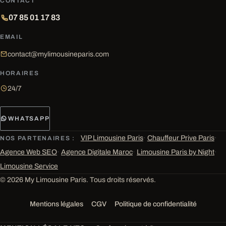
CONTACT
07 85 01 17 83
EMAIL
contact@mylimousineparis.com
HORAIRES
24/7
WHATSAPP
VIP Limousine Paris
·
Chauffeur Prive Paris
·
NOS PARTENAIRES :
Agence Web SEO
·
Agence Digitale Maroc
·
Limousine Paris by Night
·
Limousine Service
© 2026 My Limousine Paris. Tous droits réservés.
Mentions légales
CGV
Politique de confidentialité