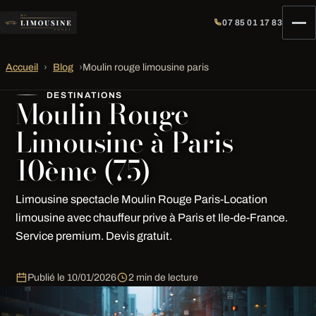
07 85 01 17 83
Accueil
›
Blog
›
Moulin rouge limousine paris
DESTINATIONS
Moulin Rouge
Limousine à Paris
10ème (75)
Limousine spectacle Moulin Rouge Paris-Location
limousine avec chauffeur prive à Paris et Ile-de-France.
Service premium. Devis gratuit.
Publié le
10/01/2026
2 min de lecture