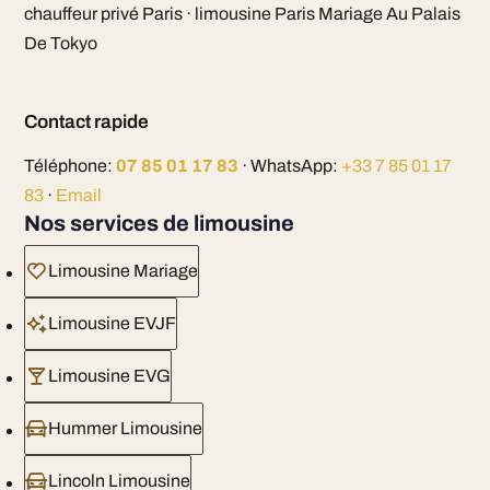
chauffeur privé Paris · limousine Paris Mariage Au Palais
De Tokyo
Contact rapide
Téléphone:
07 85 01 17 83
· WhatsApp:
+33 7 85 01 17
83
·
Email
Nos services de limousine
Limousine Mariage
Limousine EVJF
Limousine EVG
Hummer Limousine
Lincoln Limousine