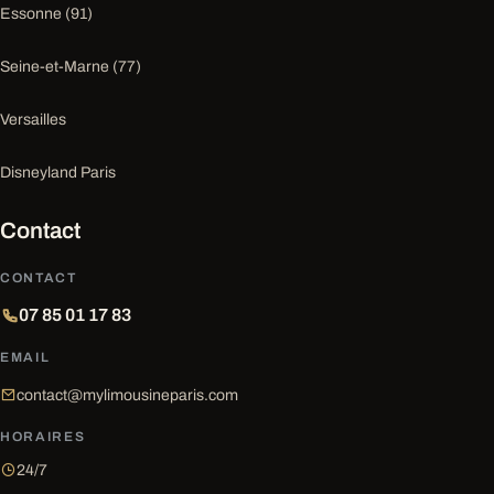
Essonne (91)
Seine-et-Marne (77)
Versailles
Disneyland Paris
Contact
CONTACT
07 85 01 17 83
EMAIL
contact@mylimousineparis.com
HORAIRES
24/7