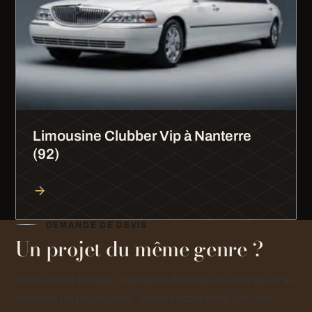
Limousine Clubber Vip à Nanterre
(92)
DEMANDE DE DEVIS
Un projet du même genre ?
Dites-nous la date, l’adresse de prise en charge et le
nombre de passagers : nous répondons par une