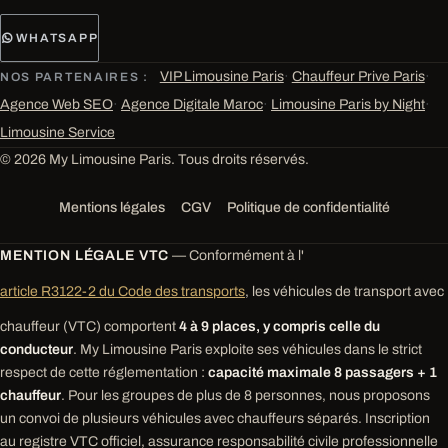
WHATSAPP
VIP Limousine Paris
·
Chauffeur Prive Paris
·
NOS PARTENAIRES :
Agence Web SEO
·
Agence Digitale Maroc
·
Limousine Paris by Night
·
Limousine Service
© 2026 My Limousine Paris. Tous droits réservés.
Mentions légales
CGV
Politique de confidentialité
MENTION LÉGALE VTC
— Conformément à l'
article R3122-2 du Code des transports
, les véhicules de transport avec
chauffeur (VTC) comportent
4 à 9 places, y compris celle du
conducteur
. My Limousine Paris exploite ses véhicules dans le strict
respect de cette réglementation :
capacité maximale 8 passagers + 1
chauffeur
. Pour les groupes de plus de 8 personnes, nous proposons
un convoi de plusieurs véhicules avec chauffeurs séparés. Inscription
au registre VTC officiel, assurance responsabilité civile professionnelle