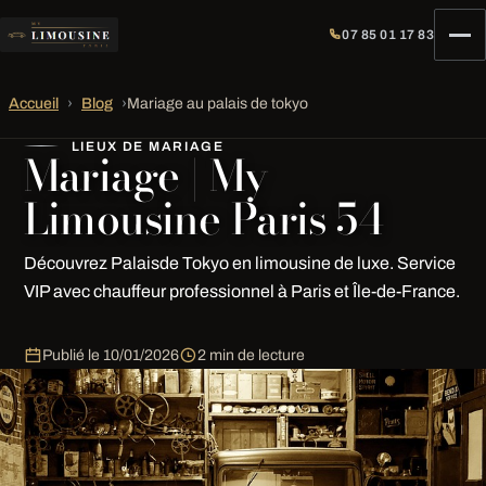
07 85 01 17 83
Accueil
›
Blog
›
Mariage au palais de tokyo
LIEUX DE MARIAGE
Mariage | My
Limousine Paris 54
Découvrez Palaisde Tokyo en limousine de luxe. Service
VIP avec chauffeur professionnel à Paris et Île-de-France.
Publié le
10/01/2026
2 min de lecture