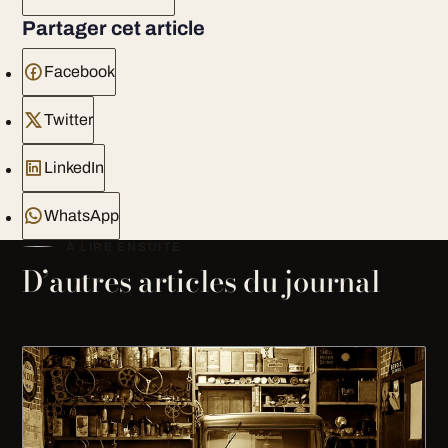
Partager cet article
Facebook
Twitter
LinkedIn
WhatsApp
À LIRE ENSUITE
D’autres articles du journal