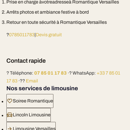
Prise en charge àvotreadresseà Romantique Versailles
Arrêts photos et ambiance festive à bord
Retour en toute sécurité à Romantique Versailles
?
0785011783
|
Devis gratuit
Contact rapide
? Téléphone:
07 85 01 17 83
·? WhatsApp:
+33 7 85 01
17 83
·??
Email
Nos services de limousine
Soiree Romantique
Lincoln Limousine
Limousine Versailles