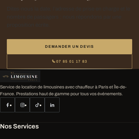
Dites-nous la date, l’adresse de prise en charge et le
nombre de passagers : nous répondons par une
proposition écrite.
DEMANDER UN DEVIS
07 85 01 17 83
Service de location de limousines avec chauffeur à Paris et Île-de-
France. Prestations haut de gamme pour tous vos événements.
Nos Services