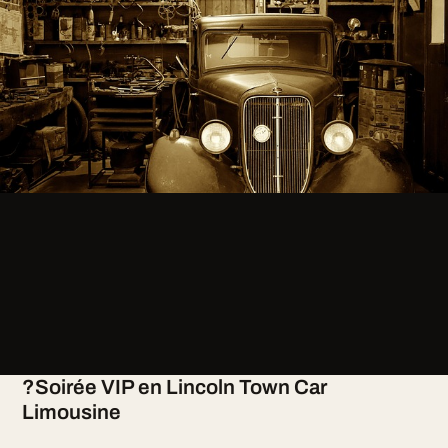
?Soirée VIP en Lincoln Town Car
Limousine