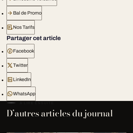
Bal de Promo
Nos Tarifs
Partager cet article
Facebook
Twitter
LinkedIn
WhatsApp
À LIRE ENSUITE
D’autres articles du journal