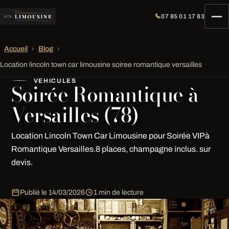
07 85 01 17 83
Accueil
›
Blog
›
Location lincoln town car limousine soiree romantique versailles
VEHICULES
Soirée Romantique à
Versailles (78)
Location Lincoln Town Car Limousine pour Soirée VIPà
Romantique Versailles.8 places, champagne inclus. sur
devis.
Publié le
14/03/2026
1 min de lecture