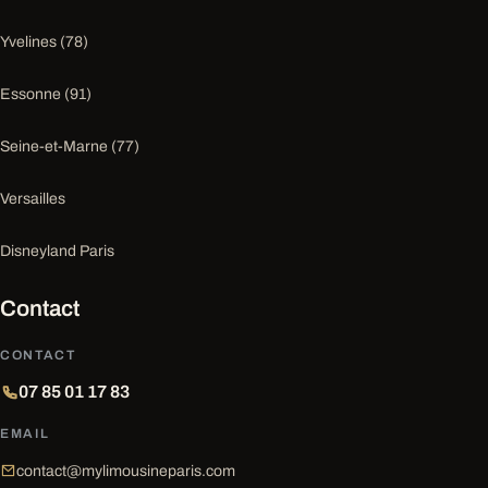
Yvelines (78)
Essonne (91)
Seine-et-Marne (77)
Versailles
Disneyland Paris
Contact
CONTACT
07 85 01 17 83
EMAIL
contact@mylimousineparis.com