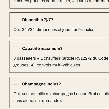
2 heures pour les courts trajets, 4 heures recomm
Disponible 7j/7?
Oui, 24h/24, dimanches et jours fériés inclus.
Capacité maximum?
8 passagers + 1 chauffeur (article R3122-2 du Code
groupes >8, convois multi-véhicules.
Champagne inclus?
Oui, une bouteille de champagne Lanson Brut est off
sans alcool sur demande).