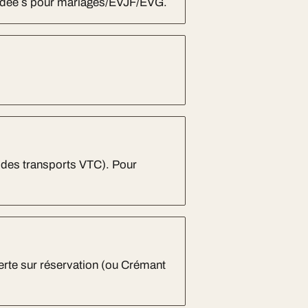
andée s pour mariages/EVJF/EVG.
 des transports VTC). Pour
erte sur réservation (ou Crémant