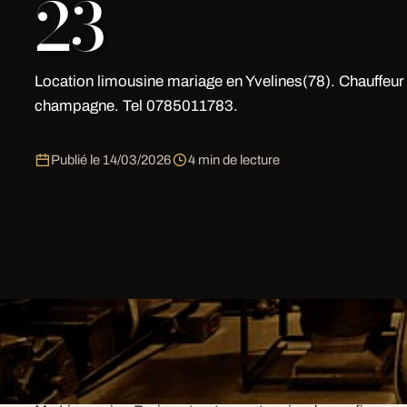
23
Location limousine mariage en Yvelines(78). Chauffeur 
champagne. Tel 0785011783.
Publié le
14/03/2026
4 min de lecture
Location Limousine Mariage à Pari
Limousine Paris