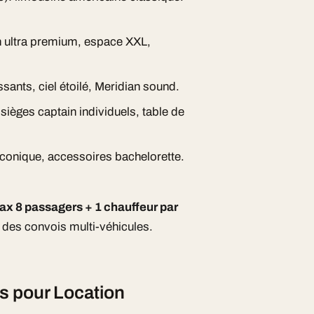
h ultra premium, espace XXL,
sants, ciel étoilé, Meridian sound.
 sièges captain individuels, table de
iconique, accessoires bachelorette.
ax 8 passagers + 1 chauffeur par
des convois multi-véhicules.
s pour Location