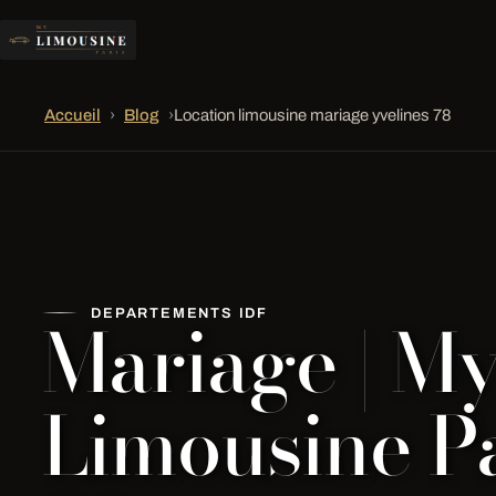
Accueil
›
Blog
›
Location limousine mariage yvelines 78
Mariage | M
DEPARTEMENTS IDF
Limousine Pa