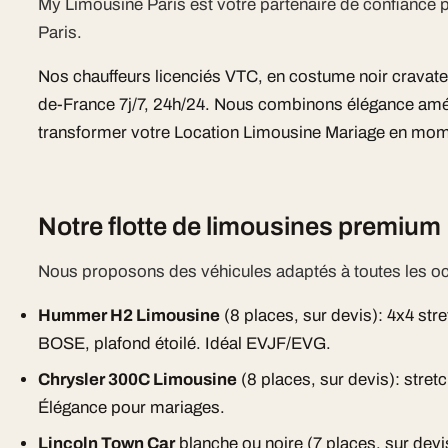
My Limousine Paris est votre partenaire de confiance
Paris.
Nos chauffeurs licenciés VTC, en costume noir cravate, i
de-France 7j/7, 24h/24. Nous combinons élégance améri
transformer votre Location Limousine Mariage en mom
Notre flotte de limousines premium
Nous proposons des véhicules adaptés à toutes les o
Hummer H2 Limousine
(8 places, sur devis): 4x4 st
BOSE, plafond étoilé. Idéal EVJF/EVG.
Chrysler 300C Limousine
(8 places, sur devis): stretc
Élégance pour mariages.
Lincoln Town Car
blanche ou noire (7 places, sur devi