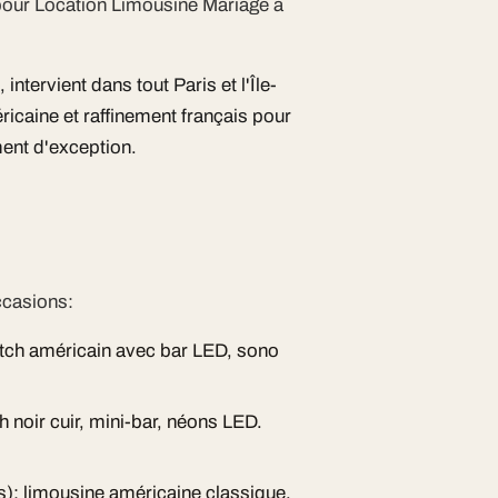
 pour Location Limousine Mariage à
ntervient dans tout Paris et l'Île-
caine et raffinement français pour
ent d'exception.
ccasions:
retch américain avec bar LED, sono
h noir cuir, mini-bar, néons LED.
s): limousine américaine classique.