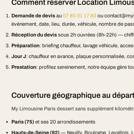
Comment réserver Location Limousi
Demande de devis
au
07 85 01 17 83
ou contact@myl
événement, date, lieu, durée, véhicule, nombre de pas
Réception du devis
sous 2h ouvrées (8h-22h) — chiff
Préparation
: briefing chauffeur, lavage véhicule, acc
Jour J
: chauffeur en avance, plaque personnalisée, cos
Prestation
: profitez sereinement, notre équipe gère tou
Couverture géographique au départ
My Limousine Paris dessert sans supplément kilométr
Paris (75)
et ses 20 arrondissements
Hauts-de-Seine (92)
— Neuilly, Boulogne, Levallois, 