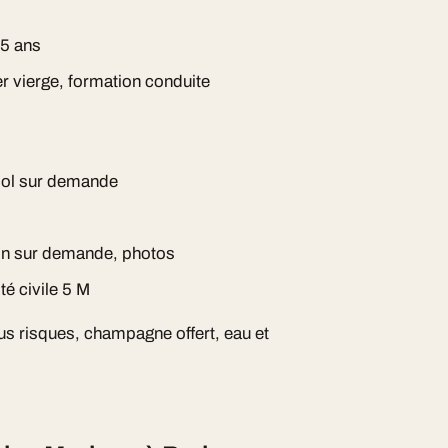
 5 ans
er vierge, formation conduite
ool sur demande
ion sur demande, photos
té civile 5 M
s risques, champagne offert, eau et