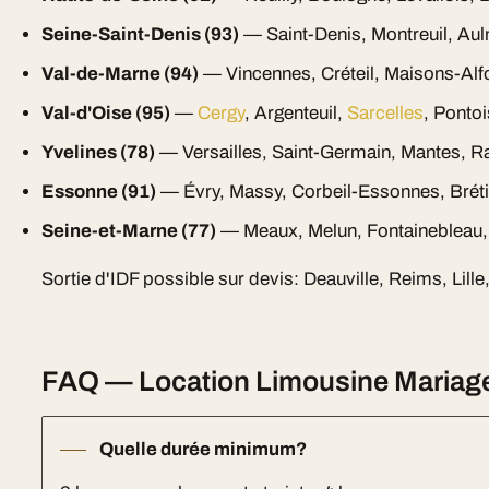
Seine-Saint-Denis (93)
— Saint-Denis, Montreuil, Aul
Val-de-Marne (94)
— Vincennes, Créteil, Maisons-Alf
Val-d'Oise (95)
—
Cergy
, Argenteuil,
Sarcelles
, Ponto
Yvelines (78)
— Versailles, Saint-Germain, Mantes, R
Essonne (91)
— Évry, Massy, Corbeil-Essonnes, Brét
Seine-et-Marne (77)
— Meaux, Melun, Fontainebleau,
Sortie d'IDF possible sur devis: Deauville, Reims, Lill
FAQ — Location Limousine Mariage
Quelle durée minimum?